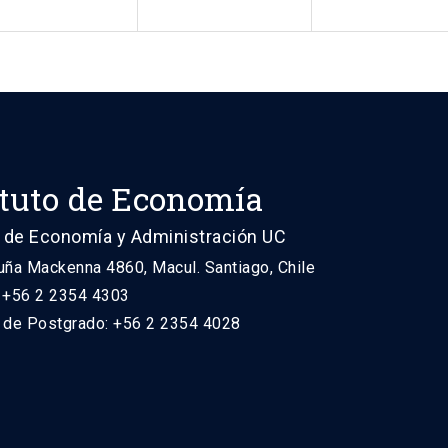
ituto de Economía
 de Economía y Administración UC
uña Mackenna 4860, Macul. Santiago, Chile
: +56 2 2354 4303
n de Postgrado: +56 2 2354 4028