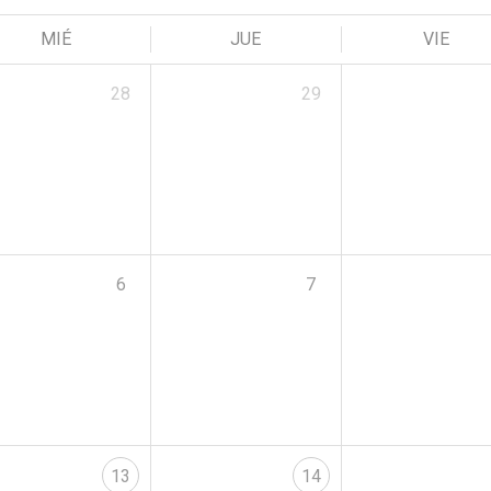
MIÉ
JUE
VIE
28
29
6
7
13
14