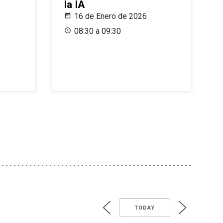
la IA
16 de Enero de 2026
08:30 a 09:30
TODAY