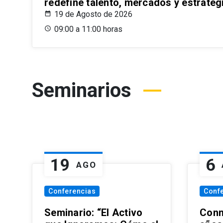
redefine talento, mercados y estrateg
19 de Agosto de 2026
09:00 a 11:00 horas
Seminarios
19
6
AGO
Conferencias
Conf
Seminario: “El Activo
Conm