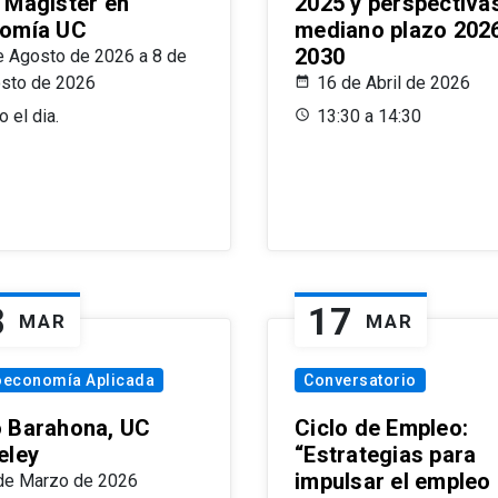
 Magíster en
2025 y perspectiva
omía UC
mediano plazo 202
2030
e Agosto de 2026 a 8 de
sto de 2026
16 de Abril de 2026
 el dia.
13:30 a 14:30
8
17
MAR
MAR
oeconomía Aplicada
Conversatorio
 Barahona, UC
Ciclo de Empleo:
eley
“Estrategias para
impulsar el empleo
de Marzo de 2026