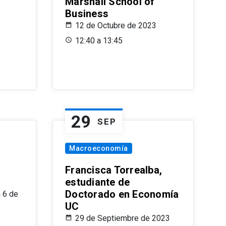
Marshall School of
Business
12 de Octubre de 2023
12:40 a 13:45
29
SEP
Macroeconomía
Francisca Torrealba,
estudiante de
Doctorado en Economía
 6 de
UC
29 de Septiembre de 2023