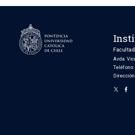
Inst
Facultad
Avda. Vic
Teléfono
Direcció