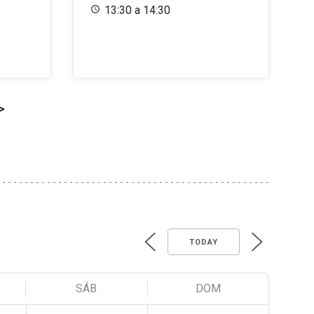
13:30 a 14:30
>
TODAY
SÁB
DOM