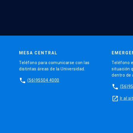
MESA CENTRAL
EMERGE
Teléfono para comunicarse con las
Teléfono e
distintas áreas de la Universidad.
situación 
dentro de
phone
(56)95504 4000
phone
(56)9
launch
Ir al 