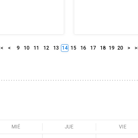
<<
<
9
10
11
12
13
14
15
16
17
18
19
20
>
>
MIÉ
JUE
VIE