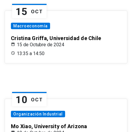
15
OCT
Macroeconomía
Cristina Griffa, Universidad de Chile
15 de Octubre de 2024
13:35 a 14:50
10
OCT
Organización Industrial
Mo Xiao, University of Arizona