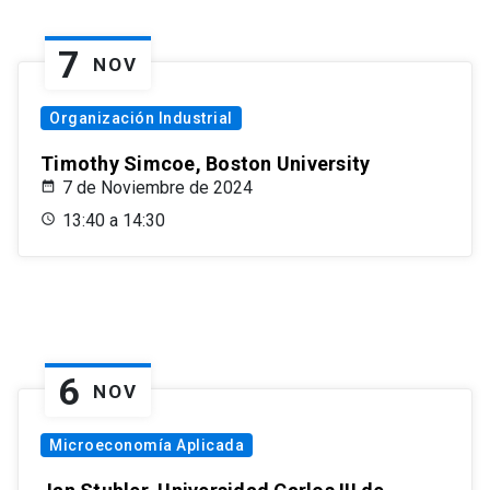
7
NOV
Organización Industrial
Timothy Simcoe, Boston University
7 de Noviembre de 2024
13:40 a 14:30
6
NOV
Microeconomía Aplicada