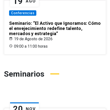
19
AGO
Conferencias
Seminario: “El Activo que Ignoramos: Cómo
el envejecimiento redefine talento,
mercados y estrategia”
19 de Agosto de 2026
09:00 a 11:00 horas
Seminarios
20
NOV