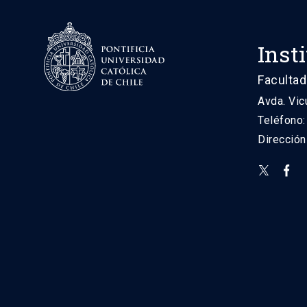
Inst
Facultad
Avda. Vic
Teléfono
Direcció