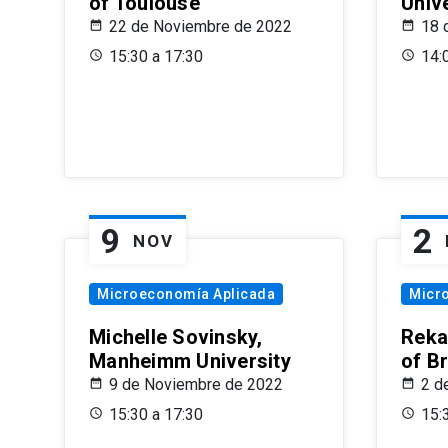
of Toulouse
Univ
22 de Noviembre de 2022
18 
15:30 a 17:30
14:
9
2
NOV
Microeconomía Aplicada
Micr
Michelle Sovinsky,
Reka
Manheimm University
of B
9 de Noviembre de 2022
2 d
15:30 a 17:30
15: