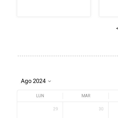
LUN
MAR
29
30