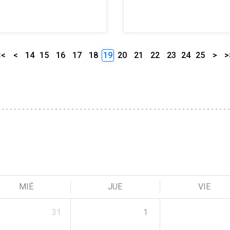
<<
<
14
15
16
17
18
19
20
21
22
23
24
25
>
>
MIÉ
JUE
VIE
31
1