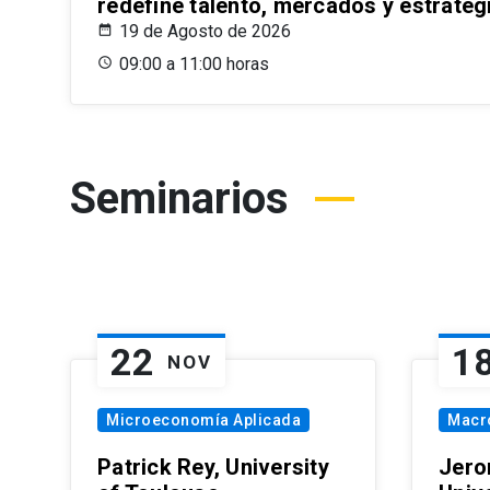
redefine talento, mercados y estrateg
19 de Agosto de 2026
09:00 a 11:00 horas
Seminarios
22
1
NOV
Microeconomía Aplicada
Macr
Patrick Rey, University
Jero