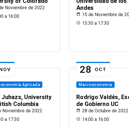
ersity of Colorado
Universidad de los
Andes
de Noviembre de 2022
15 de Noviembre de 2
00 a 16:00
15:30 a 17:30
28
NOV
OCT
oeconomía Aplicada
Macroeconomía
 Juhazs, University
Rodrigo Valdés, Es
ritish Columbia
de Gobierno UC
e Noviembre de 2022
28 de Octubre de 2022
30 a 17:30
14:00 a 16:00