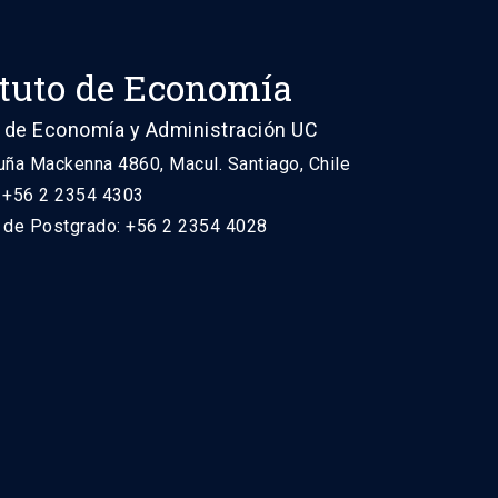
ituto de Economía
 de Economía y Administración UC
uña Mackenna 4860, Macul. Santiago, Chile
: +56 2 2354 4303
n de Postgrado: +56 2 2354 4028