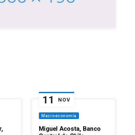
11
NOV
Macroeconomía
,
Miguel Acosta, Banco