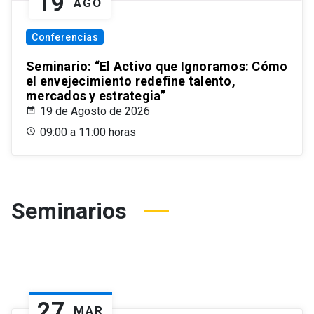
19
AGO
Conferencias
Seminario: “El Activo que Ignoramos: Cómo
el envejecimiento redefine talento,
mercados y estrategia”
19 de Agosto de 2026
09:00 a 11:00 horas
Seminarios
27
MAR