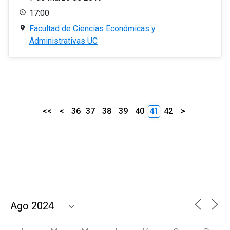
17:00
Facultad de Ciencias Económicas y
Administrativas UC
<<
<
36
37
38
39
40
41
42
>