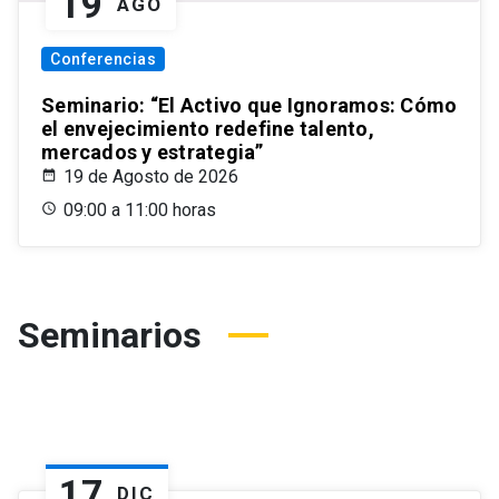
19
AGO
Conferencias
Seminario: “El Activo que Ignoramos: Cómo
el envejecimiento redefine talento,
mercados y estrategia”
19 de Agosto de 2026
09:00 a 11:00 horas
Seminarios
17
DIC