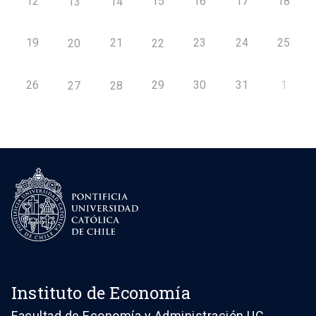
12
15
16
17
18
13
14
19
21
23
24
25
20
22
26
29
30
31
1
27
28
Instituto de Economía
Facultad de Economía y Administración UC