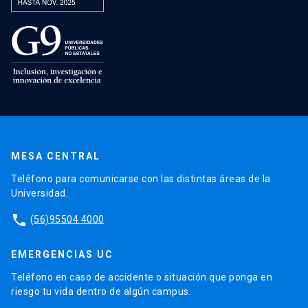
MESA CENTRAL
Teléfono para comunicarse con las distintas áreas de la
Universidad.
phone
(56)95504 4000
EMERGENCIAS UC
Teléfono en caso de accidente o situación que ponga en
riesgo tu vida dentro de algún campus.