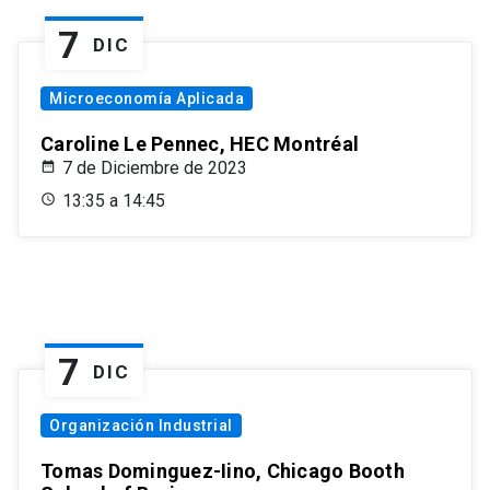
7
DIC
Microeconomía Aplicada
Caroline Le Pennec, HEC Montréal
7 de Diciembre de 2023
13:35 a 14:45
7
DIC
Organización Industrial
Tomas Dominguez-Iino, Chicago Booth