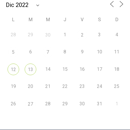
L
M
M
J
V
S
D
28
29
1
3
4
30
2
6
8
9
10
11
5
7
14
15
16
17
18
12
13
19
20
21
22
23
24
25
26
28
29
30
31
1
27