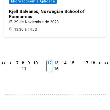
Microeconomía Aplicada
Kjell Salvanes, Norwegian School of
Economics
29 de Noviembre de 2023
13:30 a 14:30
<<
<
7
8
9
10
12
13
14
15
17
18
>
>>
11
16