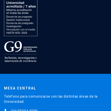
MESA CENTRAL
Teléfono para comunicarse con las distintas áreas de la
Universidad.
(56)95504 4000