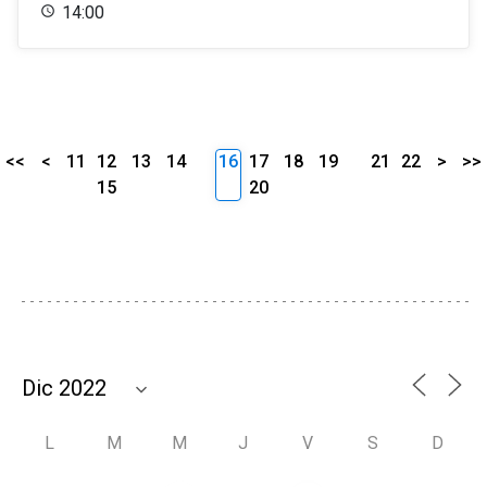
14:00
<<
<
11
12
13
14
16
17
18
19
21
22
>
>>
15
20
L
M
M
J
V
S
D