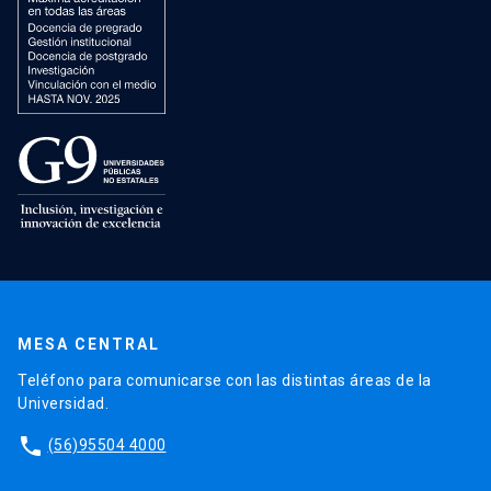
MESA CENTRAL
Teléfono para comunicarse con las distintas áreas de la
Universidad.
phone
(56)95504 4000