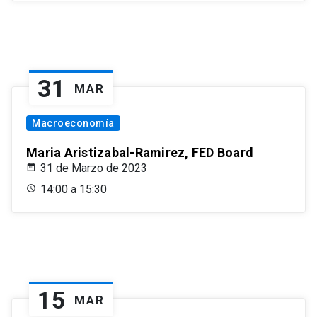
31
MAR
Macroeconomía
Maria Aristizabal-Ramirez, FED Board
31 de Marzo de 2023
14:00 a 15:30
15
MAR