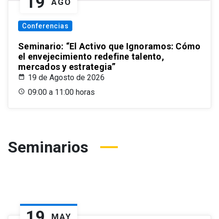
19
AGO
Conferencias
Seminario: “El Activo que Ignoramos: Cómo
el envejecimiento redefine talento,
mercados y estrategia”
19 de Agosto de 2026
09:00 a 11:00 horas
Seminarios
19
MAY