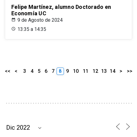
Felipe Martínez, alumno Doctorado en
Economía UC
9 de Agosto de 2024
13:35 a 14:35
<<
<
3
4
5
6
7
8
9
10
11
12
13
14
>
>>