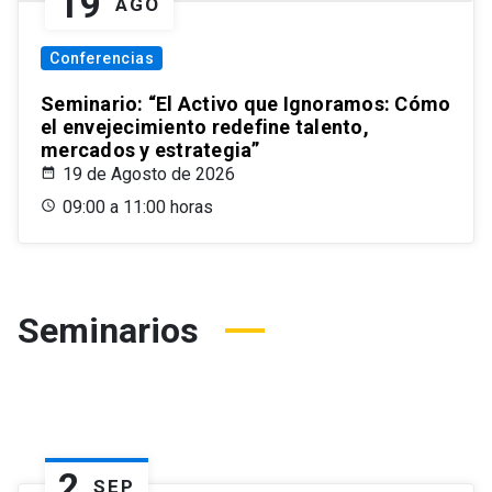
19
AGO
Conferencias
Seminario: “El Activo que Ignoramos: Cómo
el envejecimiento redefine talento,
mercados y estrategia”
19 de Agosto de 2026
09:00 a 11:00 horas
Seminarios
2
SEP