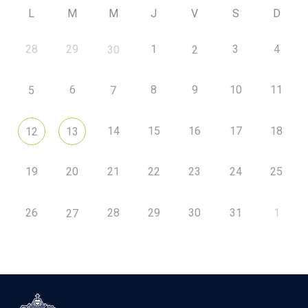
L
M
M
J
V
S
D
28
29
1
3
4
30
2
6
8
9
10
11
5
7
14
15
16
17
18
12
13
19
20
21
22
23
24
25
26
28
29
30
31
1
27