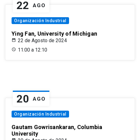
22
AGO
Organización Industrial
Ying Fan, University of Michigan
22 de Agosto de 2024
11:00 a 12:10
20
AGO
Organización Industrial
Gautam Gowrisankaran, Columbia
University