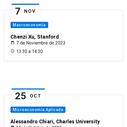
7
NOV
Macroeconomía
Chenzi Xu, Stanford
7 de Noviembre de 2023
13:30 a 14:30
25
OCT
Microeconomía Aplicada
Alessandro Chiari, Charles University