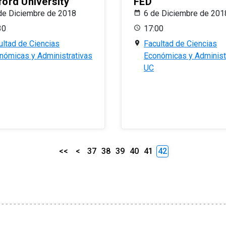
ford University
FED
de Diciembre de 2018
6 de Diciembre de 201
30
17:00
ultad de Ciencias
Facultad de Ciencias
nómicas y Administrativas
Económicas y Administ
UC
<<
<
37
38
39
40
41
42