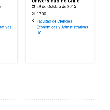
Universidad de Chile
8
29 de Octubre de 2015
17:00
Facultad de Ciencias
rativas
Económicas y Administrativas
UC