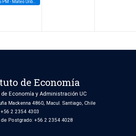
5 PM -
Mateo Uribe-Castro, Universidad de los Andes (Colombia)
ituto de Economía
 de Economía y Administración UC
uña Mackenna 4860, Macul. Santiago, Chile
: +56 2 2354 4303
n de Postgrado: +56 2 2354 4028