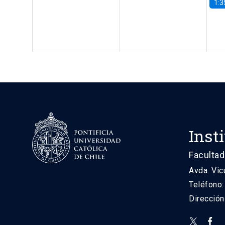
1:3
Inst
Facultad
Avda. Vic
Teléfono
Direcció