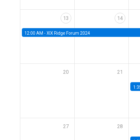
13
14
12:00 AM -
XIX Ridge Forum 2024
20
21
1:3
27
28