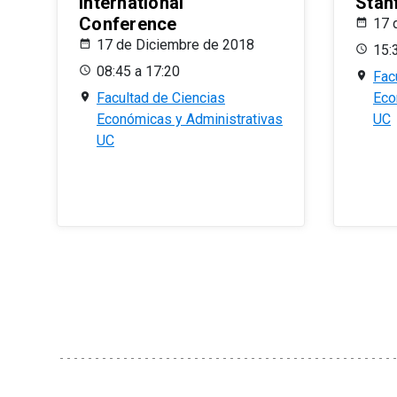
International
Stan
Conference
17 
17 de Diciembre de 2018
15:
08:45 a 17:20
Fac
Facultad de Ciencias
Eco
Económicas y Administrativas
UC
UC