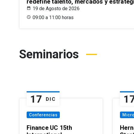
redefine talento, mercados y estrateg
19 de Agosto de 2026
09:00 a 11:00 horas
Seminarios
17
1
DIC
Conferencias
Micr
Finance UC 15th
Hern