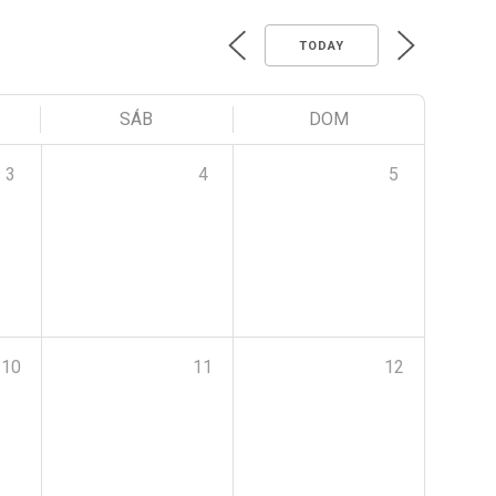
TODAY
SÁB
DOM
3
4
5
10
11
12