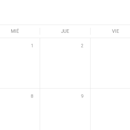
MIÉ
JUE
VIE
1
2
8
9