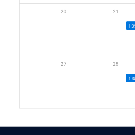
20
21
1:3
27
28
1:3