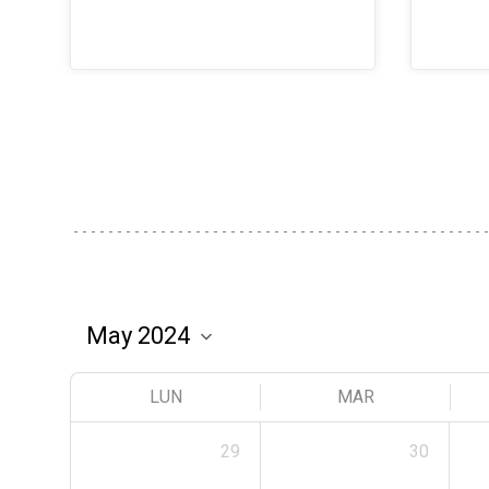
LUN
MAR
29
30