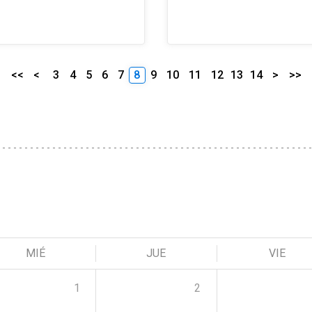
<<
<
3
4
5
6
7
8
9
10
11
12
13
14
>
>>
MIÉ
JUE
VIE
1
2