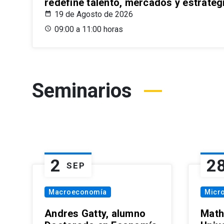
redefine talento, mercados y estrateg
19 de Agosto de 2026
09:00 a 11:00 horas
Seminarios
2
2
SEP
Macroeconomía
Micr
Andres Gatty, alumno
Math