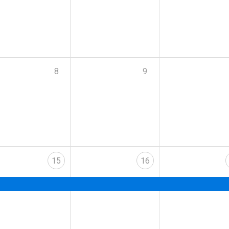
8
9
15
16