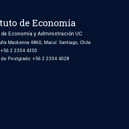
ituto de Economía
 de Economía y Administración UC
uña Mackenna 4860, Macul. Santiago, Chile
: +56 2 2354 4303
n de Postgrado: +56 2 2354 4028