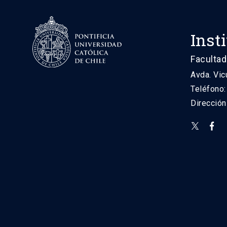
Inst
Facultad
Avda. Vic
Teléfono
Direcció