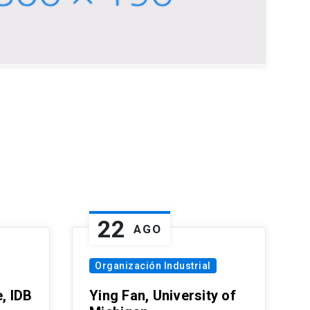
22
AGO
Organización Industrial
, IDB
Ying Fan, University of