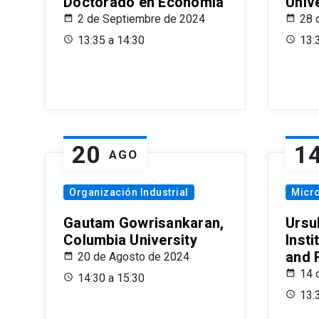
Doctorado en Economía
Univ
2 de Septiembre de 2024
28 
13:35 a 14:30
13:
20
1
AGO
Organización Industrial
Micr
Gautam Gowrisankaran,
Ursul
Columbia University
Insti
and 
20 de Agosto de 2024
14 
14:30 a 15:30
13: