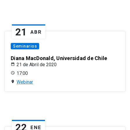
21
ABR
Seminarios
Diana MacDonald, Universidad de Chile
21 de Abril de 2020
17:00
Webinar
22
ENE