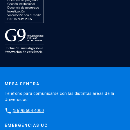
MESA CENTRAL
Teléfono para comunicarse con las distintas áreas de la
Universidad.
phone
(56)95504 4000
EMERGENCIAS UC