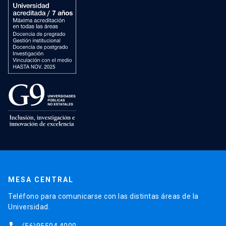
MESA CENTRAL
Teléfono para comunicarse con las distintas áreas de la
Universidad.
(56)95504 4000