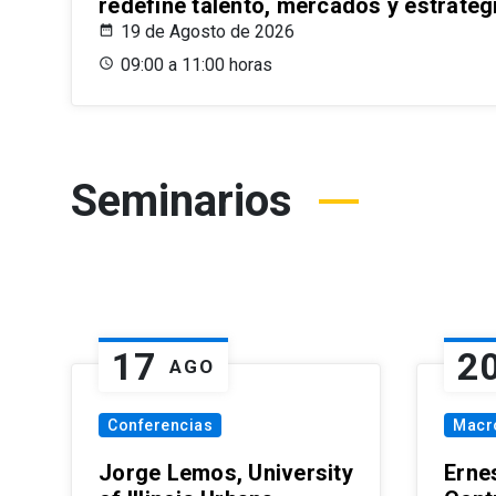
redefine talento, mercados y estrateg
19 de Agosto de 2026
09:00 a 11:00 horas
Seminarios
17
2
AGO
Conferencias
Macr
Jorge Lemos, University
Erne