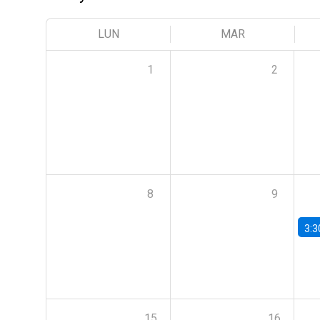
LUN
MAR
1
2
8
9
3:3
15
16