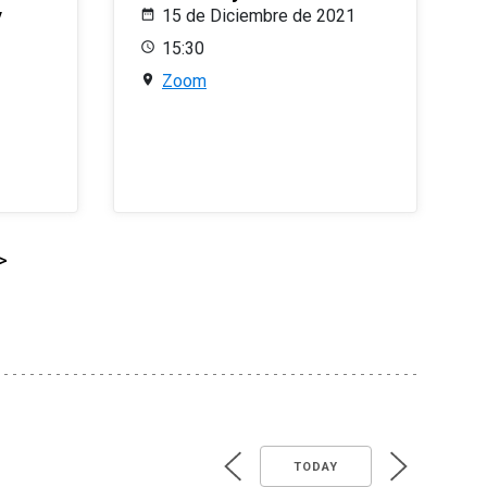
y
15 de Diciembre de 2021
15:30
Zoom
>
TODAY