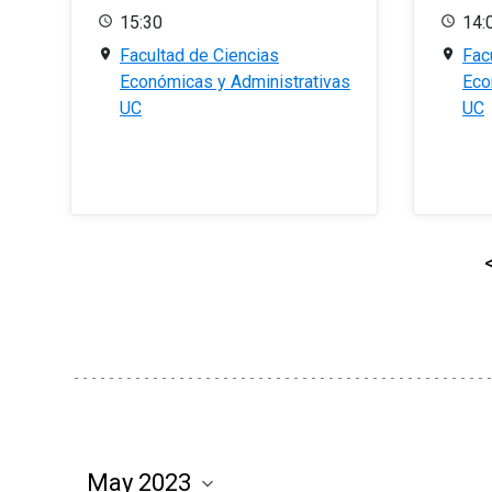
15:30
14:
Facultad de Ciencias
Fac
Económicas y Administrativas
Eco
UC
UC