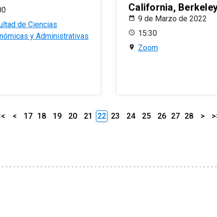
California, Berkele
00
9 de Marzo de 2022
ultad de Ciencias
15:30
nómicas y Administrativas
Zoom
<<
<
17
18
19
20
21
22
23
24
25
26
27
28
>
>