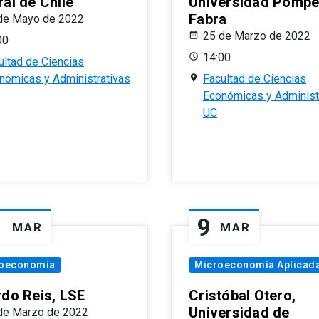
al de Chile
Universidad Pomp
Fabra
de Mayo de 2022
25 de Marzo de 2022
00
14:00
ultad de Ciencias
nómicas y Administrativas
Facultad de Ciencias
Económicas y Administ
UC
1
9
MAR
MAR
oeconomía
Microeconomía Aplicad
rdo Reis, LSE
Cristóbal Otero,
Universidad de
de Marzo de 2022