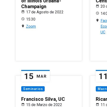
of Illinois Urbana-
Centr
Champaign
20 
17 de Agosto de 2022
14:
15:30
Fac
Zoom
Eco
UC
15
1
MAR
Seminarios
Macr
Francisco Silva, UC
Rica
15 de Marzo de 2022
11 