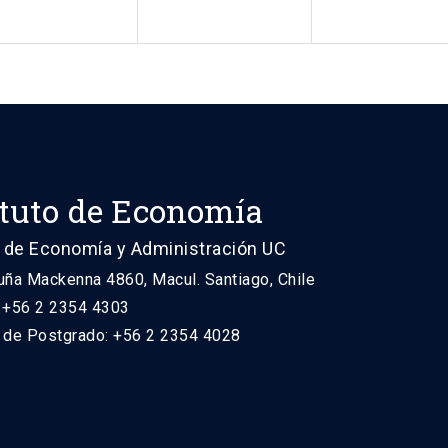
ituto de Economía
 de Economía y Administración UC
uña Mackenna 4860, Macul. Santiago, Chile
: +56 2 2354 4303
n de Postgrado: +56 2 2354 4028