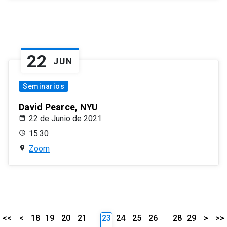
22
JUN
Seminarios
David Pearce, NYU
22 de Junio de 2021
15:30
Zoom
<<
<
18
19
20
21
23
24
25
26
28
29
>
>>