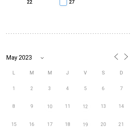
22
27
L
M
M
J
V
S
D
1
2
3
4
5
6
7
8
9
11
13
14
10
12
15
16
17
18
20
21
19