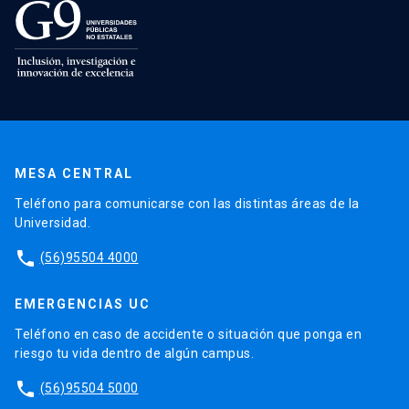
MESA CENTRAL
Teléfono para comunicarse con las distintas áreas de la
Universidad.
phone
(56)95504 4000
EMERGENCIAS UC
Teléfono en caso de accidente o situación que ponga en
riesgo tu vida dentro de algún campus.
phone
(56)95504 5000