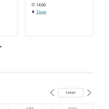
14:00
Zoom
>
TODAY
SÁB
DOM