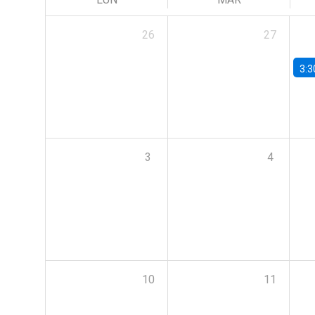
26
27
3:3
3
4
10
11