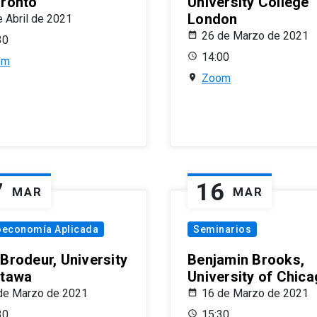
oronto
University College
London
e Abril de 2021
26 de Marzo de 2021
30
14:00
om
Zoom
7
16
MAR
MAR
oeconomía Aplicada
Seminarios
 Brodeur, University
Benjamin Brooks,
ttawa
University of Chic
de Marzo de 2021
16 de Marzo de 2021
30
15:30