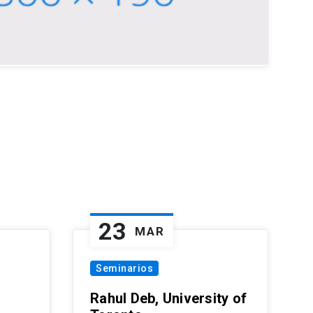
23
MAR
Seminarios
Rahul Deb, University of