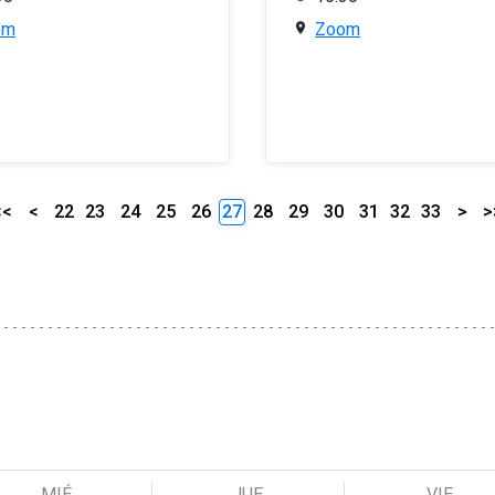
om
Zoom
<<
<
22
23
24
25
26
27
28
29
30
31
32
33
>
>
MIÉ
JUE
VIE