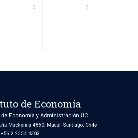
2
3
ituto de Economía
 de Economía y Administración UC
uña Mackenna 4860, Macul. Santiago, Chile
: +56 2 2354 4303