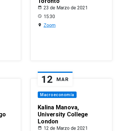
Toronto
23 de Marzo de 2021
15:30
Zoom
12
MAR
Macroeconomía
Kalina Manova,
ago
University College
London
12 de Marzo de 2021