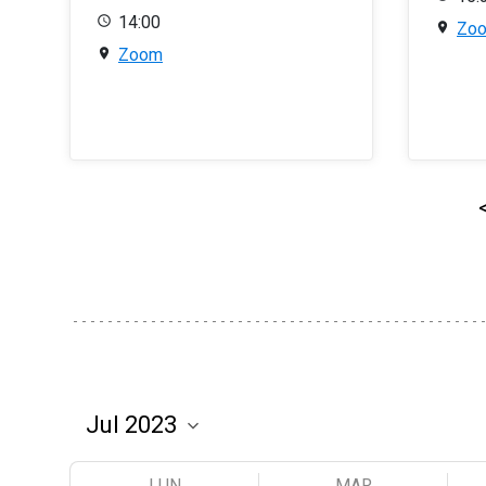
14:00
Zo
Zoom
LUN
MAR