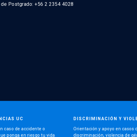
n de Postgrado: +56 2 2354 4028
NCIAS UC
DISCRIMINACIÓN Y VIOL
n caso de accidente o
Orientación y apoyo en casos 
que ponga en riesgo tu vida
discriminación, violencia de g