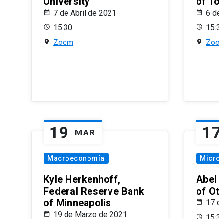
University
of T
7 de Abril de 2021
6 d
15:30
15:
Zoom
Zo
19
1
MAR
Macroeconomía
Micr
Kyle Herkenhoff,
Abel
Federal Reserve Bank
of O
of Minneapolis
17 
19 de Marzo de 2021
15: