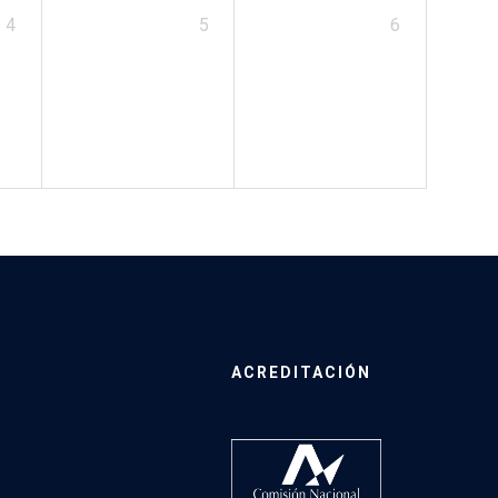
4
5
6
ACREDITACIÓN