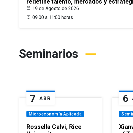
redefine talento, mercados y estrateg
19 de Agosto de 2026
09:00 a 11:00 horas
Seminarios
7
6
ABR
Microeconomía Aplicada
Semi
Rossella Calvi, Rice
Xian