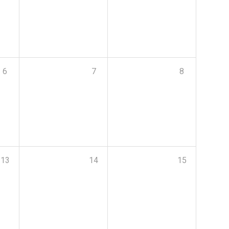
6
7
8
13
14
15