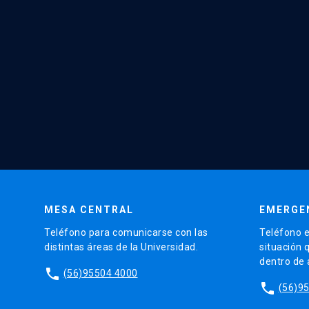
MESA CENTRAL
EMERGE
Teléfono para comunicarse con las
Teléfono e
distintas áreas de la Universidad.
situación 
dentro de
phone
(56)95504 4000
phone
(56)9