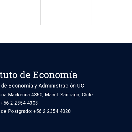
ituto de Economía
 de Economía y Administración UC
uña Mackenna 4860, Macul. Santiago, Chile
: +56 2 2354 4303
n de Postgrado: +56 2 2354 4028