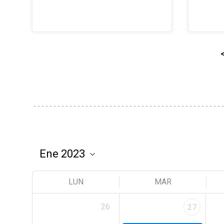
LUN
MAR
26
27