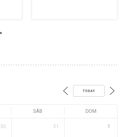
>
TODAY
SÁB
DOM
30
31
1