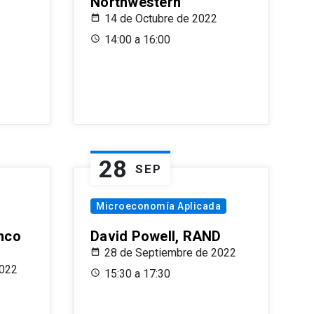
Northwestern
14 de Octubre de 2022
14:00 a 16:00
28
SEP
Microeconomía Aplicada
anco
David Powell, RAND
28 de Septiembre de 2022
2022
15:30 a 17:30