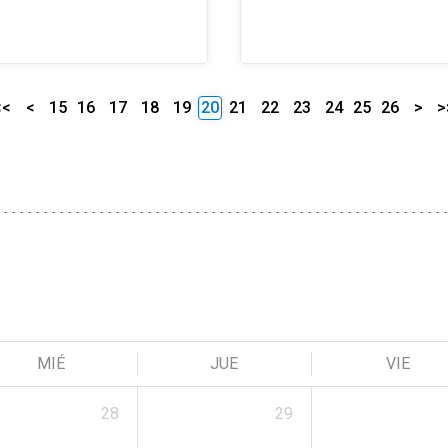
<<
<
15
16
17
18
19
20
21
22
23
24
25
26
>
>
MIÉ
JUE
VIE
28
29