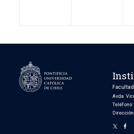
Inst
Facultad
Avda. Vic
Teléfono
Direcció