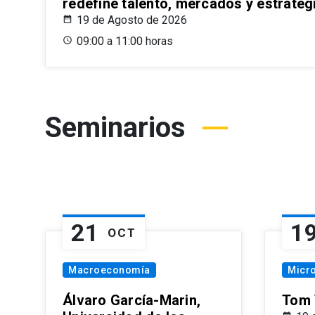
redefine talento, mercados y estrateg
19 de Agosto de 2026
09:00 a 11:00 horas
Seminarios
21
1
OCT
Macroeconomía
Micr
Álvaro García-Marin,
Tom 