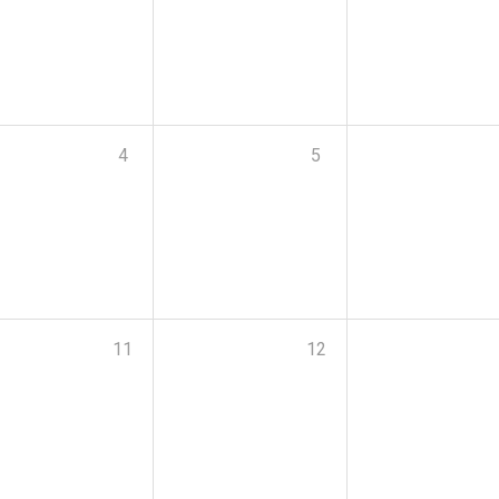
4
5
11
12