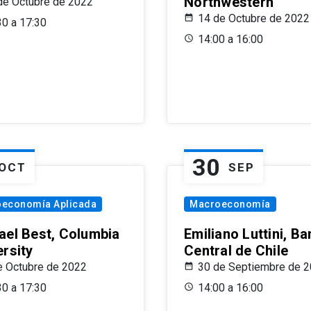
Northwestern
de Octubre de 2022
14 de Octubre de 2022
30 a 17:30
14:00 a 16:00
30
OCT
SEP
oeconomía Aplicada
Macroeconomía
ael Best, Columbia
Emiliano Luttini, B
ersity
Central de Chile
e Octubre de 2022
30 de Septiembre de 
30 a 17:30
14:00 a 16:00