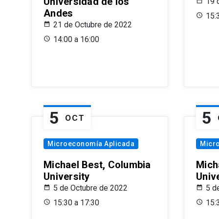
Universidad de los
19 
Andes
15:
21 de Octubre de 2022
14:00 a 16:00
5
5
OCT
Microeconomía Aplicada
Micr
Michael Best, Columbia
Mich
University
Univ
5 de Octubre de 2022
5 d
15:30 a 17:30
15: