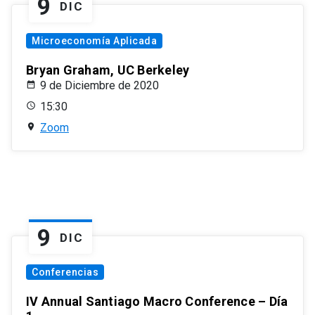
9
DIC
Microeconomía Aplicada
Bryan Graham, UC Berkeley
9 de Diciembre de 2020
15:30
Zoom
9
DIC
Conferencias
IV Annual Santiago Macro Conference – Día