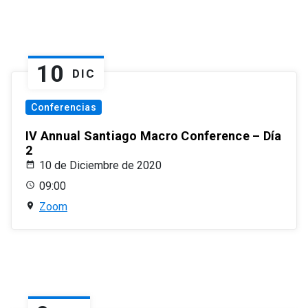
10
DIC
Conferencias
IV Annual Santiago Macro Conference – Día
2
10 de Diciembre de 2020
09:00
Zoom