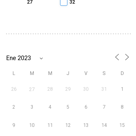
27
32
L
M
M
J
V
S
D
26
28
29
30
31
1
27
2
3
4
5
6
7
8
9
10
11
12
13
14
15