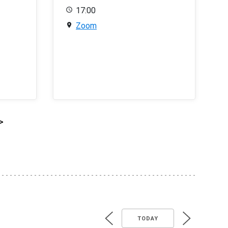
17:00
Zoom
>
TODAY