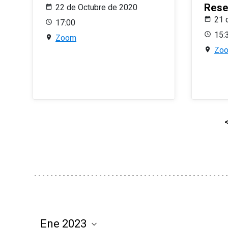
Rese
22 de Octubre de 2020
21 
17:00
15:
Zoom
Zo