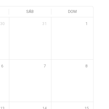
SÁB
DOM
30
31
1
6
7
8
13
14
15