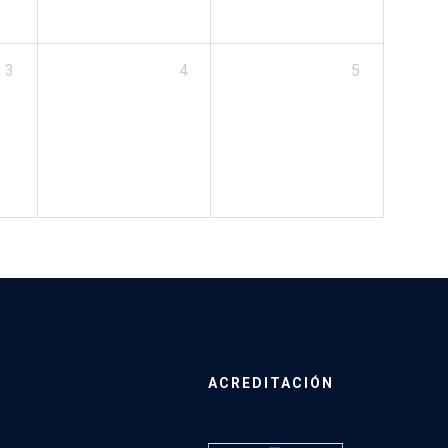
3
4
5
ACREDITACIÓN