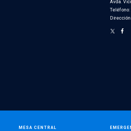
Avda. Vic
Teléfono
Direcció
MESA CENTRAL
EMERGE