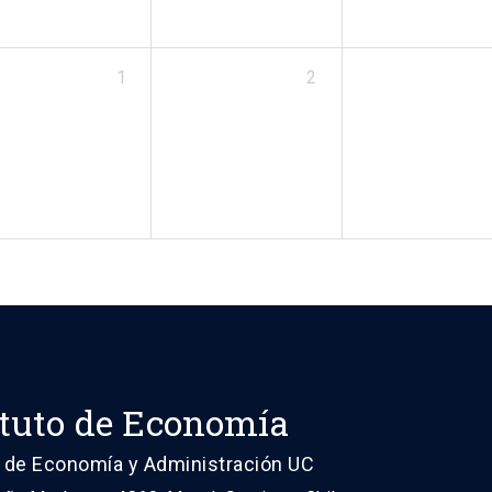
1
2
ituto de Economía
 de Economía y Administración UC