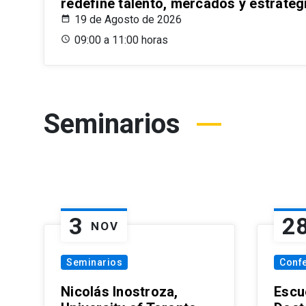
redefine talento, mercados y estrateg
19 de Agosto de 2026
09:00 a 11:00 horas
Seminarios
3
2
NOV
Seminarios
Conf
Nicolás Inostroza,
Escue