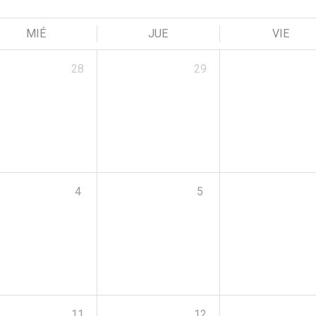
MIÉ
JUE
VIE
28
29
4
5
11
12