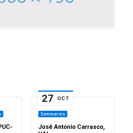
27
OCT
a
Seminarios
 PUC-
José Antonio Carrasco,