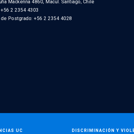
uña Mackenna 4860, Macul. Santiago, Chile
: +56 2 2354 4303
n de Postgrado: +56 2 2354 4028
NCIAS UC
DISCRIMINACIÓN Y VIOL