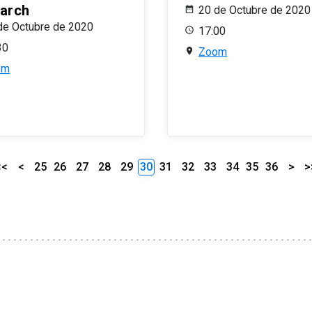
arch
20 de Octubre de 2020
de Octubre de 2020
17:00
30
Zoom
om
<<
<
25
26
27
28
29
30
31
32
33
34
35
36
>
>