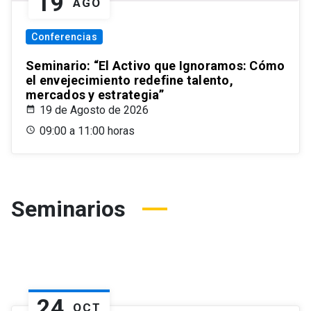
19
AGO
Conferencias
Seminario: “El Activo que Ignoramos: Cómo
el envejecimiento redefine talento,
mercados y estrategia”
19 de Agosto de 2026
09:00 a 11:00 horas
Seminarios
24
OCT