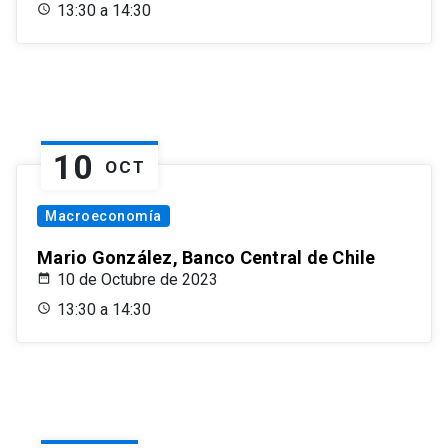
13:30 a 14:30
10
OCT
Macroeconomía
Mario González, Banco Central de Chile
10 de Octubre de 2023
13:30 a 14:30