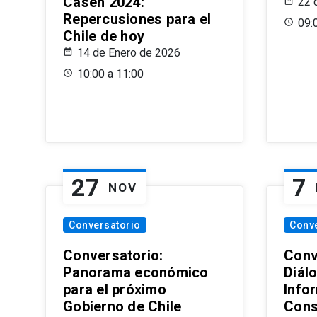
Casen 2024:
22 
Repercusiones para el
09:
Chile de hoy
14 de Enero de 2026
10:00 a 11:00
27
7
NOV
Conversatorio
Conv
Conversatorio:
Conv
Panorama económico
Diál
para el próximo
Info
Gobierno de Chile
Cons