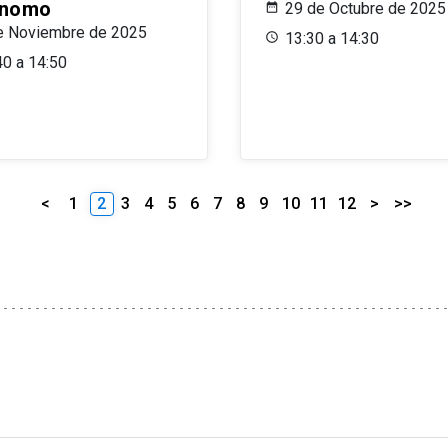
ónomo
29 de Octubre de 2025
e Noviembre de 2025
13:30 a 14:30
40 a 14:50
<
1
2
3
4
5
6
7
8
9
10
11
12
>
>>