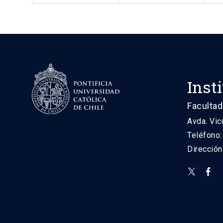
Inst
Facultad
Avda. Vic
Teléfono
Direcció