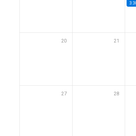
3:3
20
21
27
28