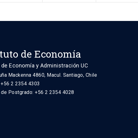
ituto de Economía
 de Economía y Administración UC
uña Mackenna 4860, Macul. Santiago, Chile
: +56 2 2354 4303
n de Postgrado: +56 2 2354 4028