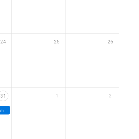
24
25
26
1
2
31
 Board