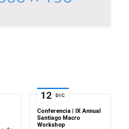
12
DIC
Conferencia | IX Annual
Santiago Macro
Workshop