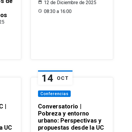
os de
12 de Diciembre de 2025
08:30 a 16:00
ros
25
14
OCT
Conferencias
C |
Conversatorio |
Pobreza y entorno
urbano: Perspectivas y
la UC
propuestas desde la UC