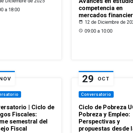
Avances en estudi
de Diciembre de 2025
competencia en
00 a 18:00
mercados financie
12 de Diciembre de 20
09:00 a 10:00
29
NOV
OCT
ersatorio
Conversatorio
ersatorio | Ciclo de
Ciclo de Pobreza U
ogos Fiscales:
Pobreza y Empleo:
rme semestral del
Perspectivas y
ejo Fiscal
propuestas desde 