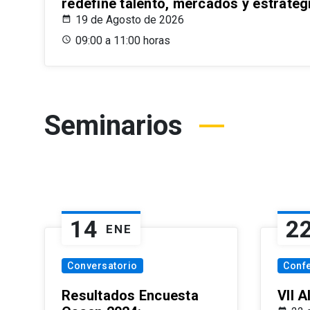
redefine talento, mercados y estrateg
19 de Agosto de 2026
09:00 a 11:00 horas
Seminarios
14
2
ENE
Conversatorio
Conf
Resultados Encuesta
VII 