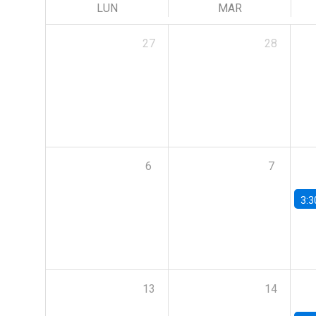
LUN
MAR
27
28
6
7
3:3
13
14