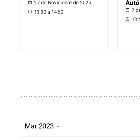
Aut
27 de Noviembre de 2025
7 d
13:30 a 14:50
13: