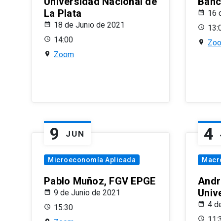
Universidad Nacional de
Banco
La Plata
16 
18 de Junio de 2021
13:
14:00
Zo
Zoom
9
4
JUN
Microeconomía Aplicada
Macr
Pablo Muñoz, FGV EPGE
Andr
Univ
9 de Junio de 2021
4 d
15:30
11: