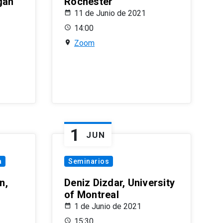
gan
Rochester
11 de Junio de 2021
14:00
Zoom
1
JUN
a
Seminarios
n,
Deniz Dizdar, University
of Montreal
1 de Junio de 2021
15:30