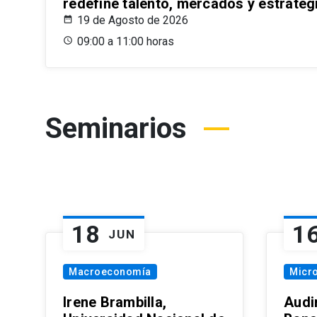
redefine talento, mercados y estrateg
19 de Agosto de 2026
09:00 a 11:00 horas
Seminarios
18
1
JUN
Macroeconomía
Micr
Irene Brambilla,
Audi