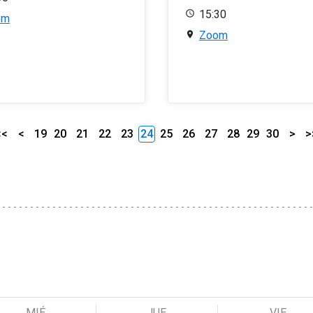
15:30
om
Zoom
<<
<
19
20
21
22
23
24
25
26
27
28
29
30
>
>
MIÉ
JUE
VIE