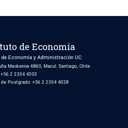
ituto de Economía
 de Economía y Administración UC
uña Mackenna 4860, Macul. Santiago, Chile
: +56 2 2354 4303
n de Postgrado: +56 2 2354 4028