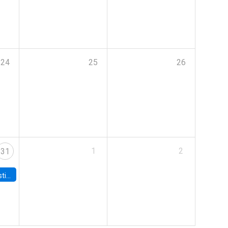
24
25
26
1
2
31
 Board