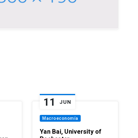
11
JUN
Macroeconomía
Yan Bai, University of