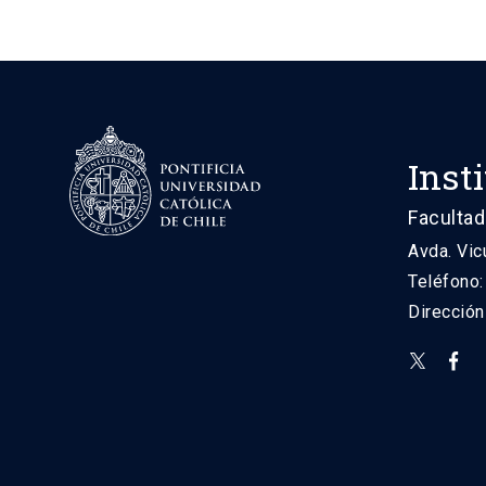
Inst
Facultad
Avda. Vic
Teléfono
Direcció