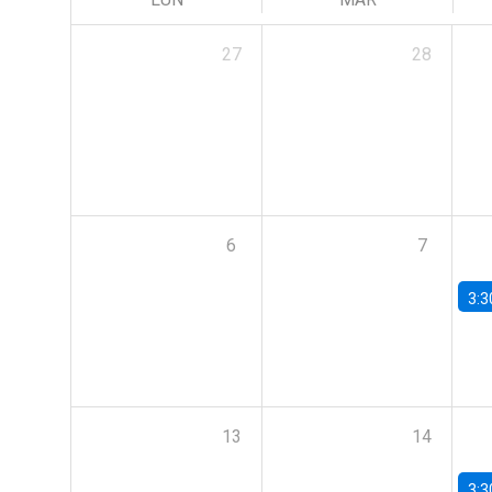
27
28
6
7
3:3
13
14
3:3