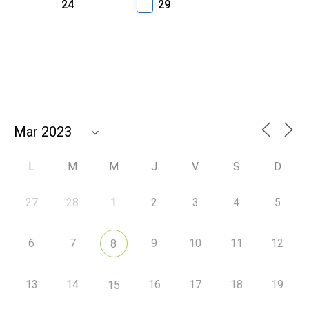
24
29
L
M
M
J
V
S
D
27
28
1
2
3
4
5
6
7
9
10
11
12
8
13
14
16
17
18
19
15