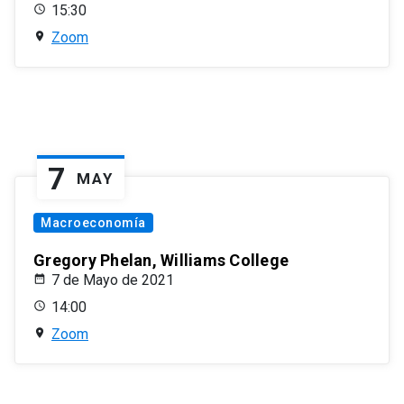
15:30
Zoom
7
MAY
Macroeconomía
Gregory Phelan, Williams College
7 de Mayo de 2021
14:00
Zoom