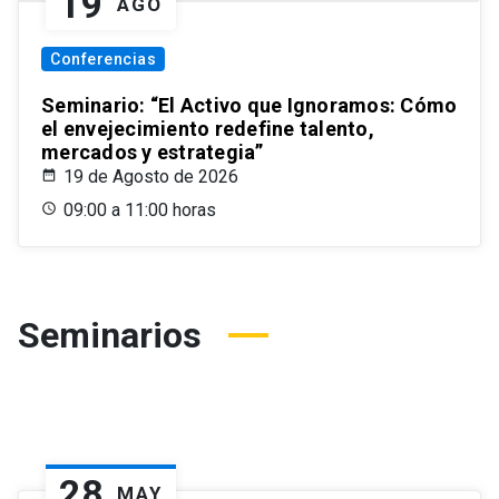
19
AGO
Conferencias
Seminario: “El Activo que Ignoramos: Cómo
el envejecimiento redefine talento,
mercados y estrategia”
19 de Agosto de 2026
09:00 a 11:00 horas
Seminarios
28
MAY