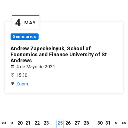
4
MAY
Seminarios
Andrew Zapechelnyuk, School of
Economics and Finance University of St
Andrews
4 de Mayo de 2021
15:30
Zoom
<<
<
20
21
22
23
25
26
27
28
30
31
>
>>