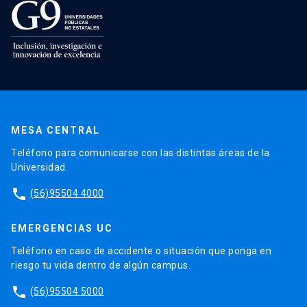
MESA CENTRAL
Teléfono para comunicarse con las distintas áreas de la
Universidad.
phone
(56)95504 4000
EMERGENCIAS UC
Teléfono en caso de accidente o situación que ponga en
riesgo tu vida dentro de algún campus.
phone
(56)95504 5000