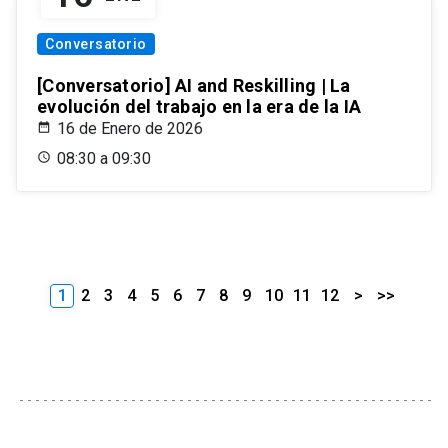
Conversatorio
[Conversatorio] AI and Reskilling | La
evolución del trabajo en la era de la IA
16 de Enero de 2026
08:30 a 09:30
1
2
3
4
5
6
7
8
9
10
11
12
>
>>