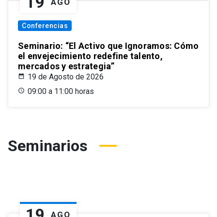
19
AGO
Conferencias
Seminario: “El Activo que Ignoramos: Cómo
el envejecimiento redefine talento,
mercados y estrategia”
19 de Agosto de 2026
09:00 a 11:00 horas
Seminarios
19
AGO