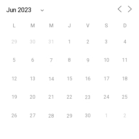
L
M
M
J
V
S
D
29
30
31
1
2
3
4
5
6
8
10
11
7
9
12
13
15
16
17
18
14
19
20
21
22
24
25
23
26
27
30
1
2
28
29