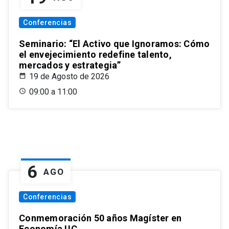
Conferencias
Seminario: “El Activo que Ignoramos: Cómo
el envejecimiento redefine talento,
mercados y estrategia”
19 de Agosto de 2026
09:00 a 11:00
6
AGO
Conferencias
Conmemoración 50 años Magíster en
Economía UC