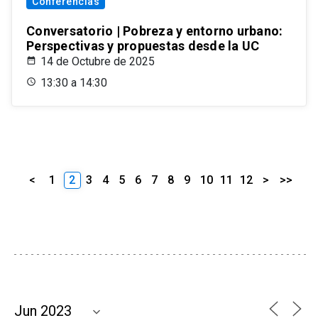
Conferencias
Conversatorio | Pobreza y entorno urbano:
Perspectivas y propuestas desde la UC
14 de Octubre de 2025
13:30 a 14:30
<
1
2
3
4
5
6
7
8
9
10
11
12
>
>>