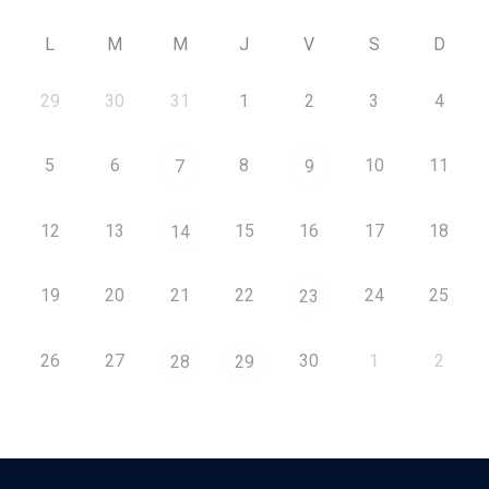
L
M
M
J
V
S
D
29
30
31
1
2
3
4
5
6
8
10
11
7
9
12
13
15
16
17
18
14
19
20
21
22
24
25
23
26
27
30
1
2
28
29