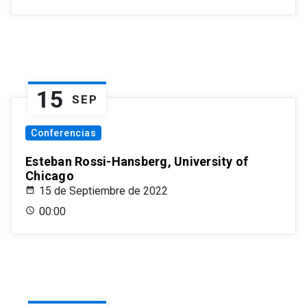
15
SEP
Conferencias
Esteban Rossi-Hansberg, University of
Chicago
15 de Septiembre de 2022
00:00