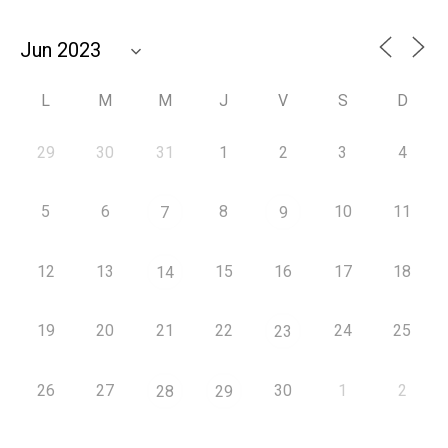
L
M
M
J
V
S
D
29
30
31
1
2
3
4
5
6
8
10
11
7
9
12
13
15
16
17
18
14
19
20
21
22
24
25
23
26
27
30
1
2
28
29