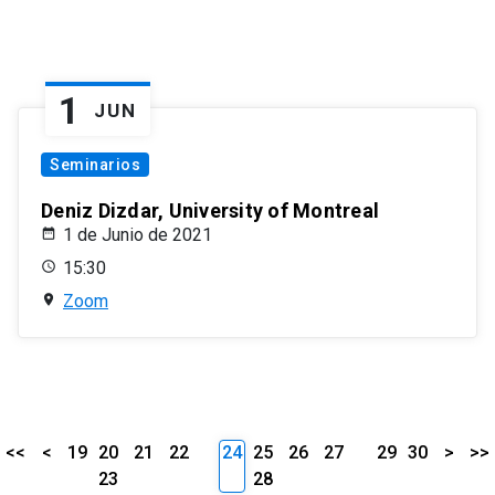
1
JUN
Seminarios
Deniz Dizdar, University of Montreal
1 de Junio de 2021
15:30
Zoom
<<
<
19
20
21
22
24
25
26
27
29
30
>
>>
23
28