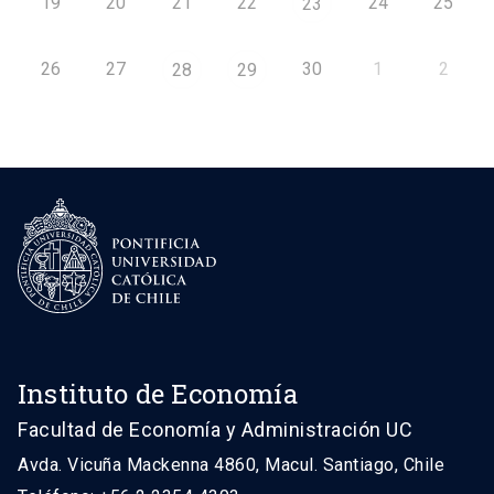
19
20
21
22
24
25
23
26
27
30
1
2
28
29
Instituto de Economía
Facultad de Economía y Administración UC
Avda. Vicuña Mackenna 4860, Macul. Santiago, Chile