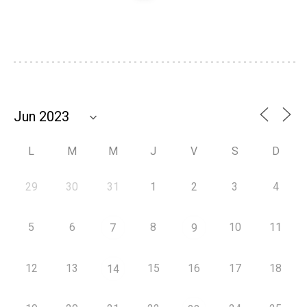
L
M
M
J
V
S
D
29
30
31
1
2
3
4
5
6
8
10
11
7
9
12
13
15
16
17
18
14