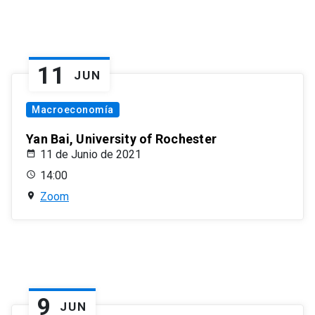
11
JUN
Macroeconomía
Yan Bai, University of Rochester
11 de Junio de 2021
14:00
Zoom
9
JUN