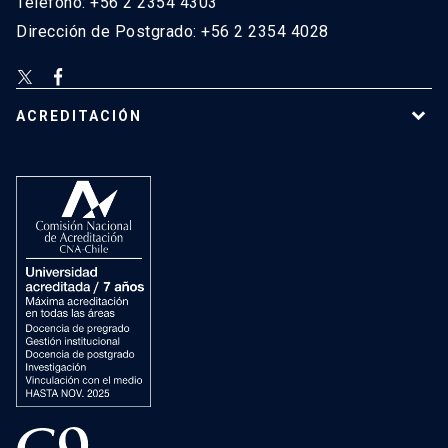
Teléfono: +56 2 2354 4303
Dirección de Postgrado: +56 2 2354 4028
ACREDITACIÓN