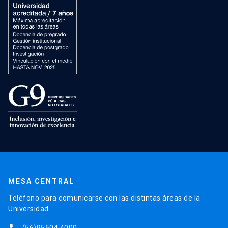
MESA CENTRAL
Teléfono para comunicarse con las distintas áreas de la
Universidad.
(56)95504 4000