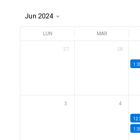
LUN
MAR
27
28
1:3
3
4
12:
1:3