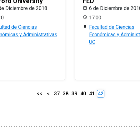
ford University
FED
de Diciembre de 2018
6 de Diciembre de 201
30
17:00
ultad de Ciencias
Facultad de Ciencias
nómicas y Administrativas
Económicas y Administ
UC
<<
<
37
38
39
40
41
42