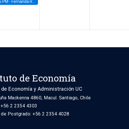
5 PM -
Fernanda Rojas Ampuero, University of Wisconsin-Madison
ituto de Economía
 de Economía y Administración UC
uña Mackenna 4860, Macul. Santiago, Chile
: +56 2 2354 4303
n de Postgrado: +56 2 2354 4028