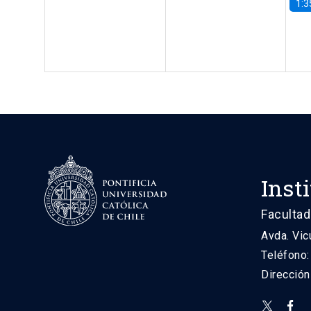
1:3
Inst
Facultad
Avda. Vic
Teléfono
Direcció