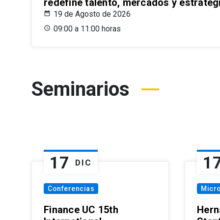
redefine talento, mercados y estrateg
19 de Agosto de 2026
09:00 a 11:00 horas
Seminarios
17
1
DIC
Conferencias
Micr
Finance UC 15th
Hern