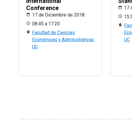
International
Stan
Conference
17 
17 de Diciembre de 2018
15:
08:45 a 17:20
Fac
Facultad de Ciencias
Eco
Económicas y Administrativas
UC
UC