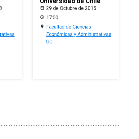
Universidad de Chile
8
29 de Octubre de 2015
17:00
Facultad de Ciencias
rativas
Económicas y Administrativas
UC