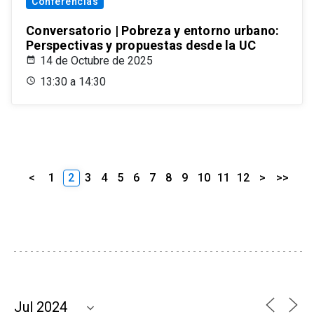
Conferencias
Conversatorio | Pobreza y entorno urbano:
Perspectivas y propuestas desde la UC
14 de Octubre de 2025
13:30 a 14:30
<
1
2
3
4
5
6
7
8
9
10
11
12
>
>>