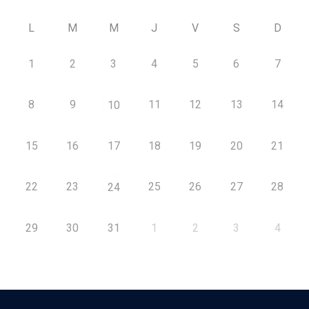
L
M
M
J
V
S
D
1
2
3
4
5
6
7
8
9
11
12
13
14
10
15
16
17
18
19
20
21
22
23
25
26
27
28
24
29
30
31
1
2
3
4