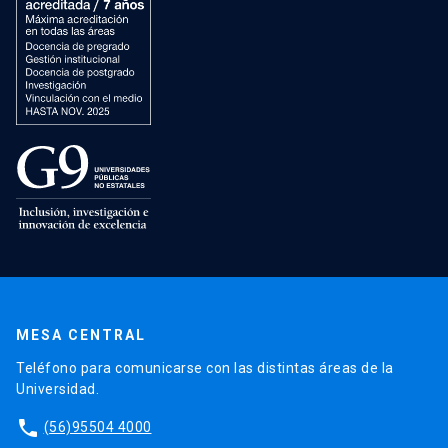
MESA CENTRAL
Teléfono para comunicarse con las distintas áreas de la
Universidad.
phone
(56)95504 4000