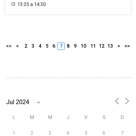
13:35 a 14:30
<<
<
2
3
4
5
6
7
8
9
10
11
12
13
>
>>
L
M
M
J
V
S
D
1
2
3
4
5
6
7