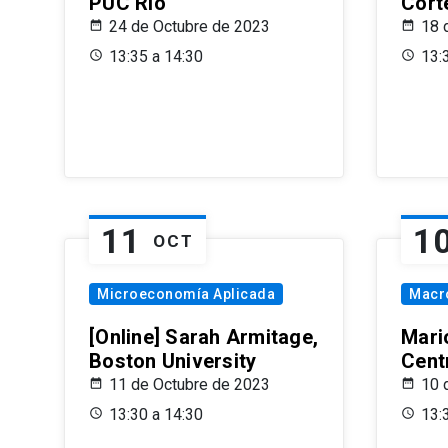
PUC Rio
Cort
24 de Octubre de 2023
18 
13:35 a 14:30
13:
11
1
OCT
Microeconomía Aplicada
Macr
[Online] Sarah Armitage,
Mari
Boston University
Centr
11 de Octubre de 2023
10 
13:30 a 14:30
13: