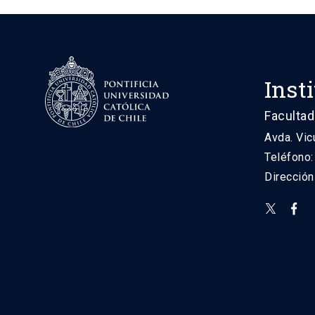
Inst
Facultad
Avda. Vic
Teléfono
Direcció