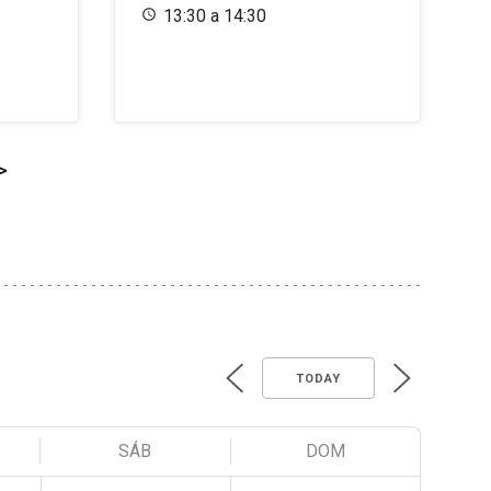
13:30 a 14:30
>
TODAY
SÁB
DOM