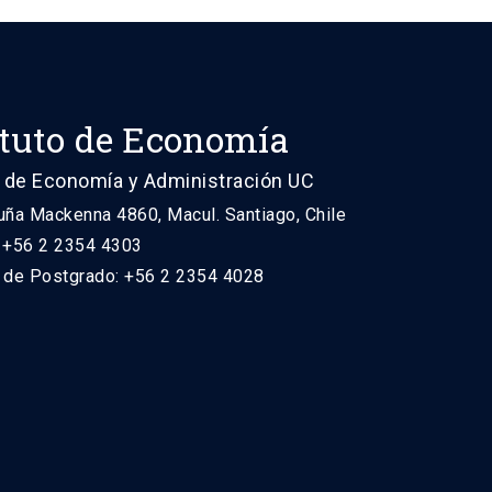
ituto de Economía
 de Economía y Administración UC
uña Mackenna 4860, Macul. Santiago, Chile
: +56 2 2354 4303
n de Postgrado: +56 2 2354 4028