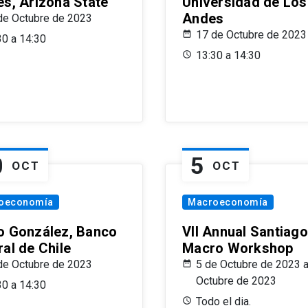
es, Arizona State
Universidad de Los
Andes
de Octubre de 2023
17 de Octubre de 2023
30 a 14:30
13:30 a 14:30
0
5
OCT
OCT
oeconomía
Macroeconomía
o González, Banco
VII Annual Santiago
al de Chile
Macro Workshop
de Octubre de 2023
5 de Octubre de 2023 a
Octubre de 2023
30 a 14:30
Todo el dia.