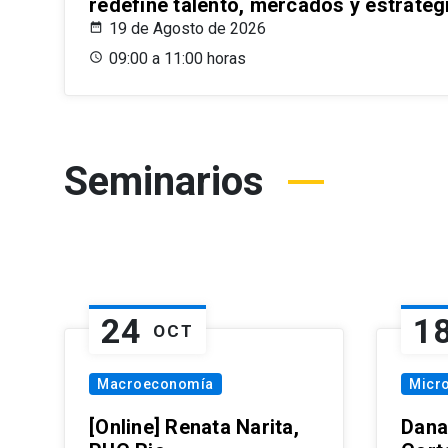
redefine talento, mercados y estrateg
19 de Agosto de 2026
09:00 a 11:00 horas
Seminarios
24
1
OCT
Macroeconomía
Micr
[Online] Renata Narita,
Dana