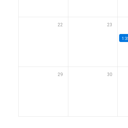
22
23
1:3
29
30