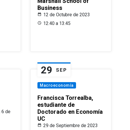
Marshall School of
Business
12 de Octubre de 2023
12:40 a 13:45
29
SEP
Macroeconomía
Francisca Torrealba,
estudiante de
Doctorado en Economía
 6 de
UC
29 de Septiembre de 2023