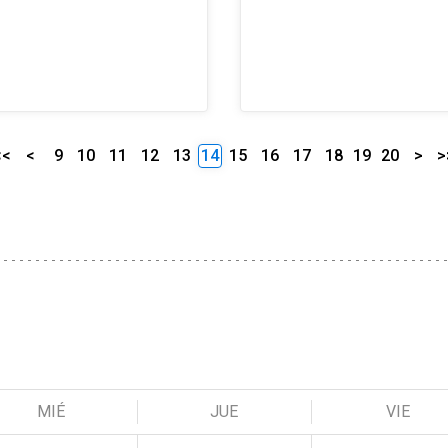
<<
<
9
10
11
12
13
14
15
16
17
18
19
20
>
>
MIÉ
JUE
VIE