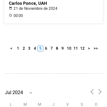
Carlos Ponce, UAH
21 de Noviembre de 2024
00:00
<
1
2
3
4
5
6
7
8
9
10
11
12
>
>>
L
M
M
J
V
S
D