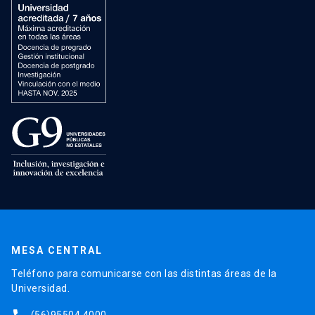
MESA CENTRAL
Teléfono para comunicarse con las distintas áreas de la
Universidad.
(56)95504 4000