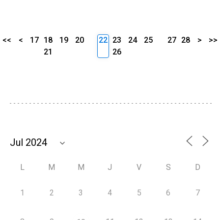
<<
<
17
18
19
20
22
23
24
25
27
28
>
>>
21
26
L
M
M
J
V
S
D
1
2
3
4
5
6
7