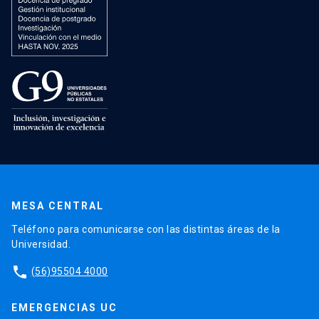
MESA CENTRAL
Teléfono para comunicarse con las distintas áreas de la
Universidad.
phone
(56)95504 4000
EMERGENCIAS UC