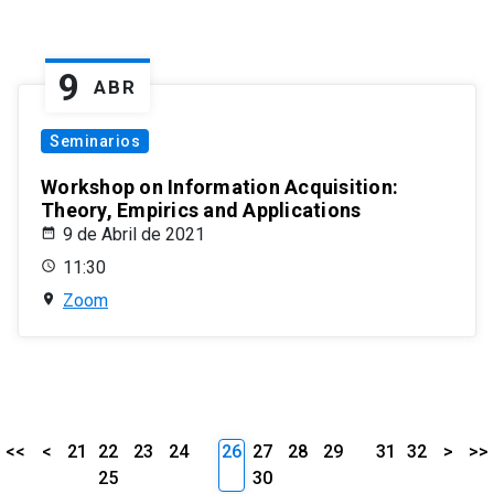
9
ABR
Seminarios
Workshop on Information Acquisition:
Theory, Empirics and Applications
9 de Abril de 2021
11:30
Zoom
<<
<
21
22
23
24
26
27
28
29
31
32
>
>>
25
30