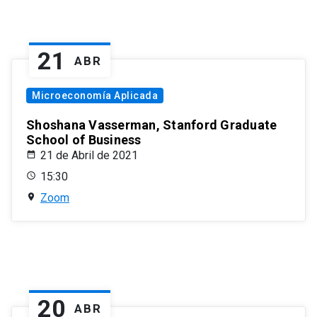
21
ABR
Microeconomía Aplicada
Shoshana Vasserman, Stanford Graduate
School of Business
21 de Abril de 2021
15:30
Zoom
20
ABR