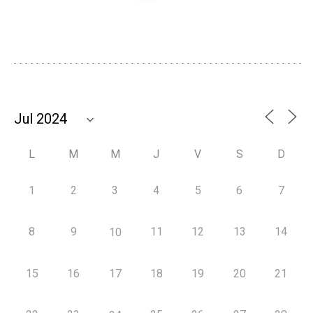
L
M
M
J
V
S
D
1
2
3
4
5
6
7
8
9
11
12
13
14
10
15
16
17
18
19
20
21