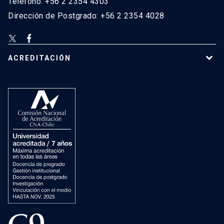
Teléfono: +56 2 2354 4303
Dirección de Postgrado: +56 2 2354 4028
ACREDITACIÓN