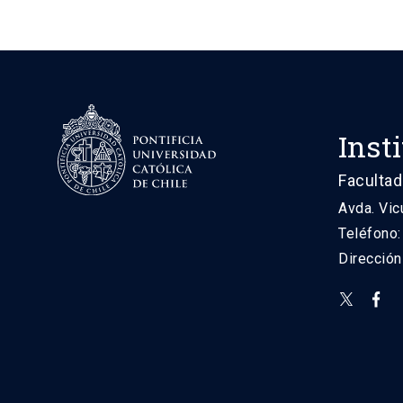
Inst
Facultad
Avda. Vic
Teléfono
Direcció