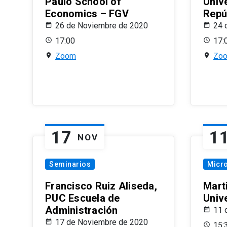
Paulo School of
Univ
Economics – FGV
Repú
26 de Noviembre de 2020
24 
17:00
17:
Zoom
Zo
17
1
NOV
Seminarios
Micr
Francisco Ruiz Aliseda,
Mart
PUC Escuela de
Univ
Administración
11 
17 de Noviembre de 2020
15: