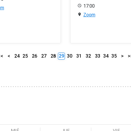
17:00
om
Zoom
<<
<
24
25
26
27
28
29
30
31
32
33
34
35
>
>
MIÉ
JUE
VIE