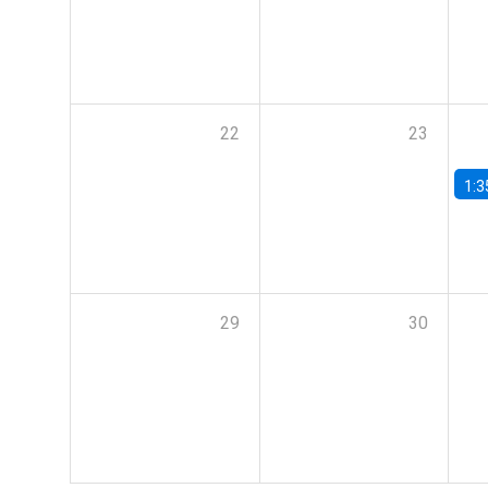
22
23
1:3
29
30