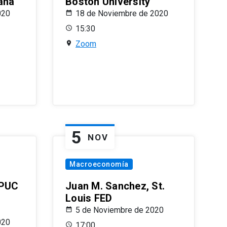
ana
Boston University
020
18 de Noviembre de 2020
15:30
Zoom
5
NOV
Macroeconomía
 PUC
Juan M. Sanchez, St.
Louis FED
5 de Noviembre de 2020
020
17:00