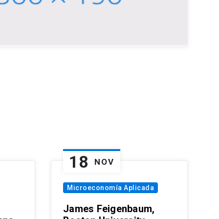
18
NOV
Microeconomía Aplicada
James Feigenbaum,