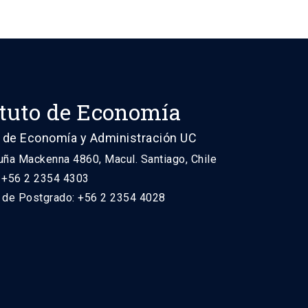
ituto de Economía
 de Economía y Administración UC
uña Mackenna 4860, Macul. Santiago, Chile
: +56 2 2354 4303
n de Postgrado: +56 2 2354 4028