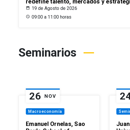
redefine talento, mercados y estrateg
19 de Agosto de 2026
09:00 a 11:00 horas
Seminarios
26
2
NOV
Macroeconomía
Semi
Emanuel Ornelas, Sao
Juan