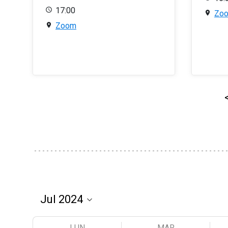
17:00
Zo
Zoom
LUN
MAR