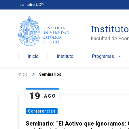
Ir al sitio UC
Institut
Facultad de Eco
Inicio
Instituto
Programas
arrow_drop_down
keyboard_arrow_right
Inicio
Seminarios
19
AGO
Conferencias
Seminario: “El Activo que Ignoramos: