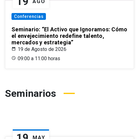
19
AGO
Conferencias
Seminario: “El Activo que Ignoramos: Cómo
el envejecimiento redefine talento,
mercados y estrategia”
19 de Agosto de 2026
09:00 a 11:00 horas
Seminarios
19
MAY