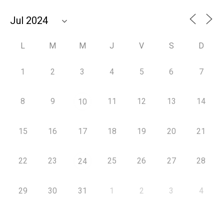
L
M
M
J
V
S
D
1
2
3
4
5
6
7
8
9
11
12
13
14
10
15
16
17
18
19
20
21
22
23
25
26
27
28
24
29
30
31
1
2
3
4