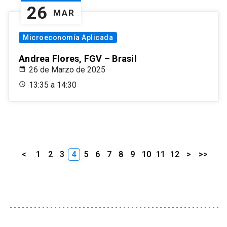
26
MAR
Microeconomía Aplicada
Andrea Flores, FGV – Brasil
26 de Marzo de 2025
13:35 a 14:30
<
1
2
3
4
5
6
7
8
9
10
11
12
>
>>