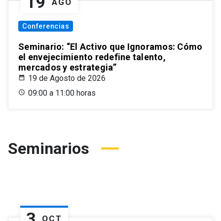
19
AGO
Conferencias
Seminario: “El Activo que Ignoramos: Cómo
el envejecimiento redefine talento,
mercados y estrategia”
19 de Agosto de 2026
09:00 a 11:00 horas
Seminarios
3
OCT