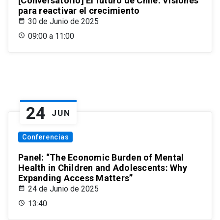
[Conversatorio] El futuro de Chile: Visiones
para reactivar el crecimiento
30 de Junio de 2025
09:00 a 11:00
24
JUN
Conferencias
Panel: “The Economic Burden of Mental
Health in Children and Adolescents: Why
Expanding Access Matters”
24 de Junio de 2025
13:40