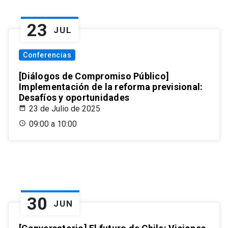
23
JUL
Conferencias
[Diálogos de Compromiso Público]
Implementación de la reforma previsional:
Desafíos y oportunidades
23 de Julio de 2025
09:00 a 10:00
30
JUN