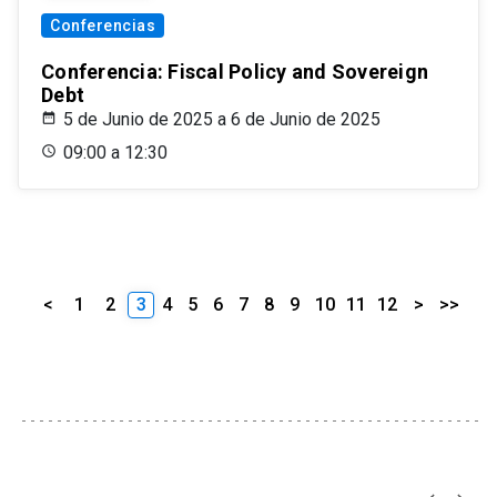
Conferencias
Conferencia: Fiscal Policy and Sovereign
Debt
5 de Junio de 2025 a 6 de Junio de 2025
09:00 a 12:30
<
1
2
3
4
5
6
7
8
9
10
11
12
>
>>