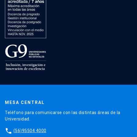
MESA CENTRAL
Teléfono para comunicarse con las distintas áreas de la
Universidad.
phone
(56)95504 4000