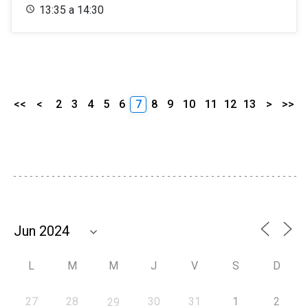
13:35 a 14:30
<<
<
2
3
4
5
6
7
8
9
10
11
12
13
>
>>
L
M
M
J
V
S
D
27
28
30
31
1
2
29