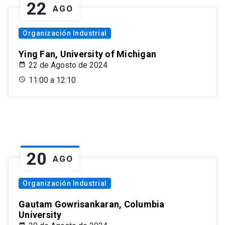
22
AGO
Organización Industrial
Ying Fan, University of Michigan
22 de Agosto de 2024
11:00 a 12:10
20
AGO
Organización Industrial
Gautam Gowrisankaran, Columbia
University