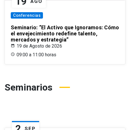
19
AGO
Conferencias
Seminario: “El Activo que Ignoramos: Cómo
el envejecimiento redefine talento,
mercados y estrategia”
19 de Agosto de 2026
09:00 a 11:00 horas
Seminarios
2
SEP