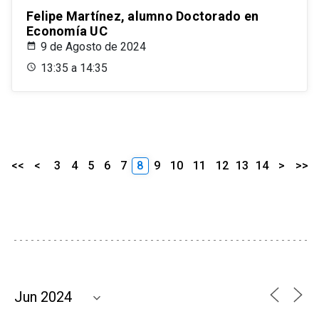
Felipe Martínez, alumno Doctorado en
Economía UC
9 de Agosto de 2024
13:35 a 14:35
<<
<
3
4
5
6
7
8
9
10
11
12
13
14
>
>>