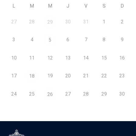
L
M
M
J
V
S
D
27
28
30
31
1
2
29
3
4
6
7
8
9
5
10
11
12
13
14
15
16
17
19
20
21
22
23
18
24
25
27
28
29
30
26