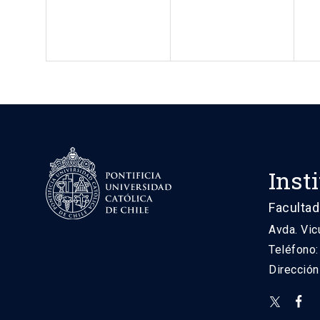
Inst
Facultad
Avda. Vic
Teléfono
Direcció