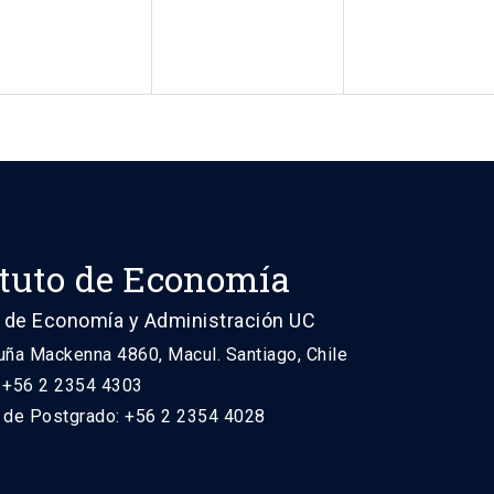
ituto de Economía
 de Economía y Administración UC
uña Mackenna 4860, Macul. Santiago, Chile
: +56 2 2354 4303
n de Postgrado: +56 2 2354 4028