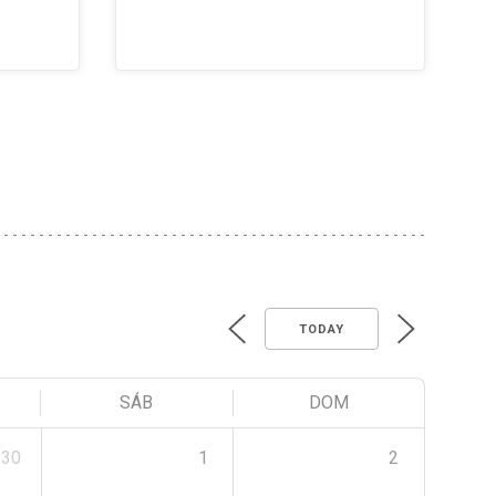
TODAY
SÁB
DOM
30
1
2