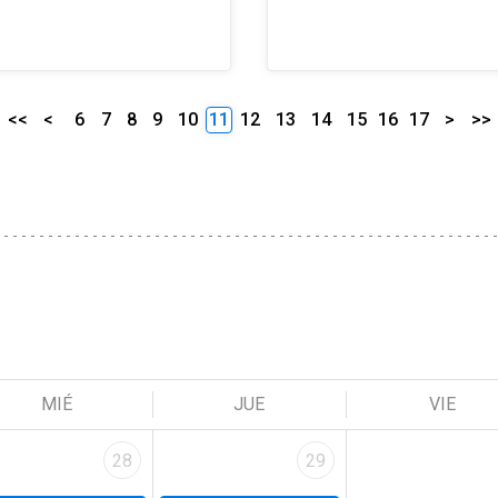
<<
<
6
7
8
9
10
11
12
13
14
15
16
17
>
>>
MIÉ
JUE
VIE
28
29