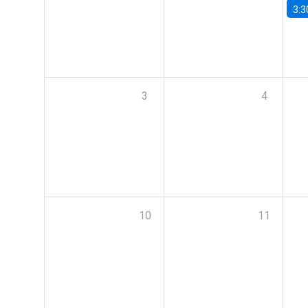
3:3
3
4
10
11