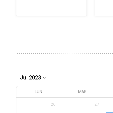
LUN
MAR
26
27