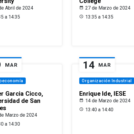
ersity
College
de Abril de 2024
27 de Marzo de 2024
35 a 14:35
13:35 a 14:35
9
14
MAR
MAR
oeconomía
Organización Industrial
er Garcia Cicco,
Enrique Ide, IESE
ersidad de San
14 de Marzo de 2024
es
13:40 a 14:40
de Marzo de 2024
30 a 14:30