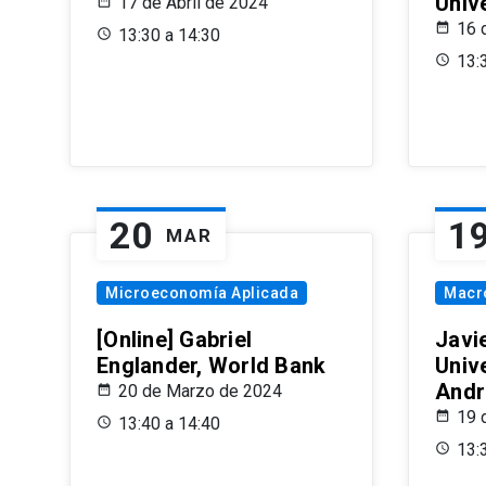
Univ
17 de Abril de 2024
16 
13:30 a 14:30
13:
20
1
MAR
Microeconomía Aplicada
Macr
[Online] Gabriel
Javi
Englander, World Bank
Univ
Andr
20 de Marzo de 2024
19 
13:40 a 14:40
13: