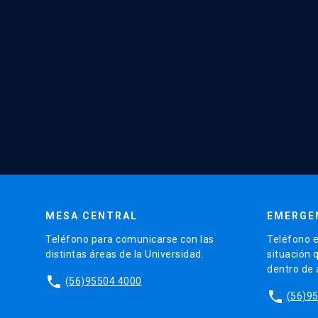
MESA CENTRAL
EMERGE
Teléfono para comunicarse con las
Teléfono e
distintas áreas de la Universidad.
situación 
dentro de
phone
(56)95504 4000
phone
(56)9