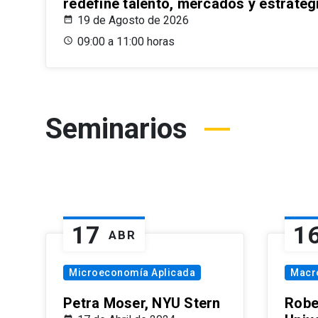
redefine talento, mercados y estrateg
19 de Agosto de 2026
09:00 a 11:00 horas
Seminarios
17
1
ABR
Microeconomía Aplicada
Macr
Petra Moser, NYU Stern
Robe