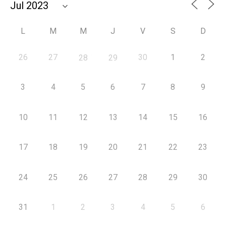
L
M
M
J
V
S
D
26
27
30
1
2
28
29
3
4
5
6
7
8
9
10
11
12
13
14
15
16
17
18
19
20
21
22
23
24
25
26
27
28
29
30
31
1
2
3
4
5
6