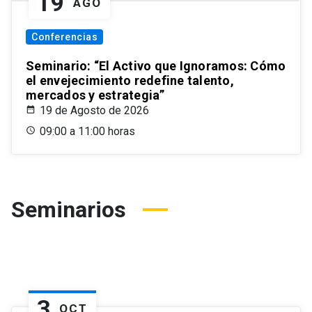
19
AGO
Conferencias
Seminario: “El Activo que Ignoramos: Cómo
el envejecimiento redefine talento,
mercados y estrategia”
19 de Agosto de 2026
09:00 a 11:00 horas
Seminarios
3
OCT