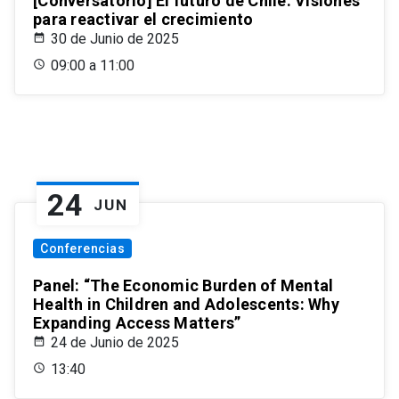
[Conversatorio] El futuro de Chile: Visiones
para reactivar el crecimiento
30 de Junio de 2025
09:00 a 11:00
24
JUN
Conferencias
Panel: “The Economic Burden of Mental
Health in Children and Adolescents: Why
Expanding Access Matters”
24 de Junio de 2025
13:40