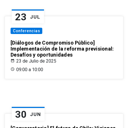
23
JUL
Conferencias
[Diálogos de Compromiso Público]
Implementación de la reforma previsional:
Desafíos y oportunidades
23 de Julio de 2025
09:00 a 10:00
30
JUN