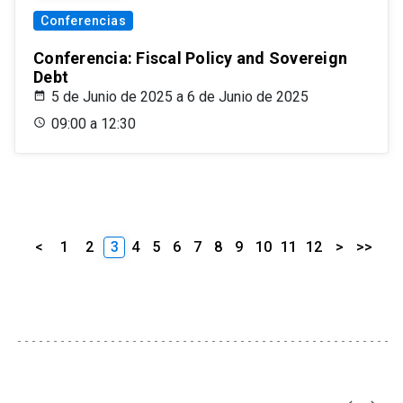
Conferencias
Conferencia: Fiscal Policy and Sovereign
Debt
5 de Junio de 2025 a 6 de Junio de 2025
09:00 a 12:30
<
1
2
3
4
5
6
7
8
9
10
11
12
>
>>