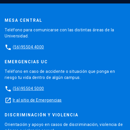
MESA CENTRAL
Teléfono para comunicarse con las distintas áreas de la
Universidad.
phone
(56)95504 4000
EMERGENCIAS UC
Teléfono en caso de accidente o situación que ponga en
riesgo tu vida dentro de algún campus.
phone
(56)95504 5000
launch
Ir al sitio de Emergencias
DISCRIMINACIÓN Y VIOLENCIA
Orientación y apoyo en casos de discriminación, violencia de