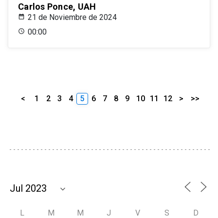
Carlos Ponce, UAH
21 de Noviembre de 2024
00:00
<
1
2
3
4
5
6
7
8
9
10
11
12
>
>>
L
M
M
J
V
S
D