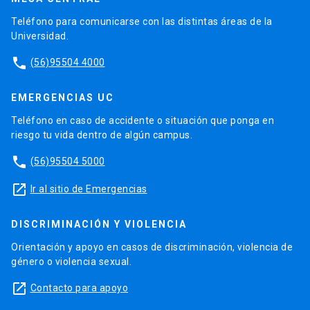
Teléfono para comunicarse con las distintas áreas de la
Universidad.
phone
(56)95504 4000
EMERGENCIAS UC
Teléfono en caso de accidente o situación que ponga en
riesgo tu vida dentro de algún campus.
phone
(56)95504 5000
launch
Ir al sitio de Emergencias
DISCRIMINACIÓN Y VIOLENCIA
Orientación y apoyo en casos de discriminación, violencia de
género o violencia sexual.
launch
Contacto para apoyo