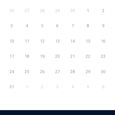
26
27
30
1
2
28
29
3
4
5
6
7
8
9
10
11
12
13
14
15
16
17
18
19
20
21
22
23
24
25
26
27
28
29
30
31
1
2
3
4
5
6