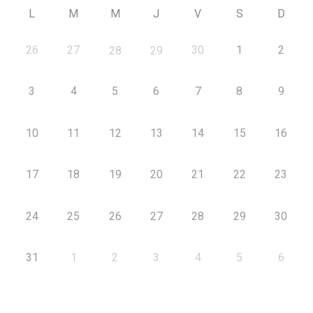
L
M
M
J
V
S
D
26
27
30
1
2
28
29
3
4
5
6
7
8
9
10
11
12
13
14
15
16
17
18
19
20
21
22
23
24
25
26
27
28
29
30
31
1
2
3
4
5
6