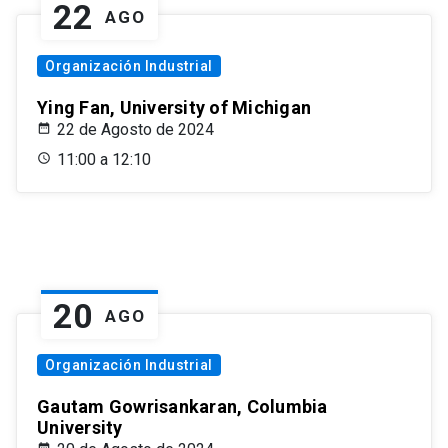
22
AGO
Organización Industrial
Ying Fan, University of Michigan
22 de Agosto de 2024
11:00 a 12:10
20
AGO
Organización Industrial
Gautam Gowrisankaran, Columbia
University