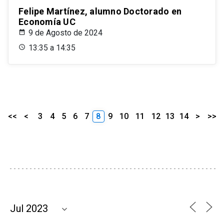
Felipe Martínez, alumno Doctorado en
Economía UC
9 de Agosto de 2024
13:35 a 14:35
<<
<
3
4
5
6
7
8
9
10
11
12
13
14
>
>>