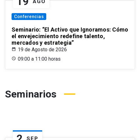
19
AGO
Conferencias
Seminario: “El Activo que Ignoramos: Cómo
el envejecimiento redefine talento,
mercados y estrategia”
19 de Agosto de 2026
09:00 a 11:00 horas
Seminarios
2
SEP