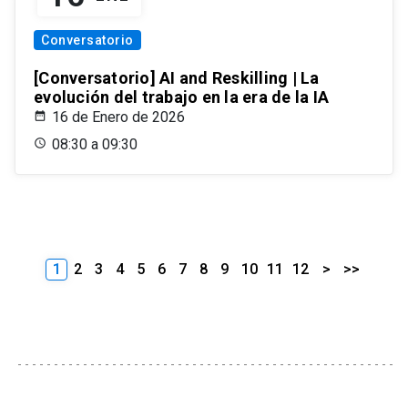
Conversatorio
[Conversatorio] AI and Reskilling | La
evolución del trabajo en la era de la IA
16 de Enero de 2026
08:30 a 09:30
1
2
3
4
5
6
7
8
9
10
11
12
>
>>