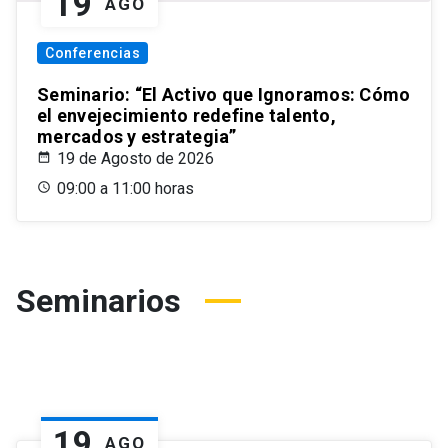
19
AGO
Conferencias
Seminario: “El Activo que Ignoramos: Cómo
el envejecimiento redefine talento,
mercados y estrategia”
19 de Agosto de 2026
09:00 a 11:00 horas
Seminarios
19
AGO