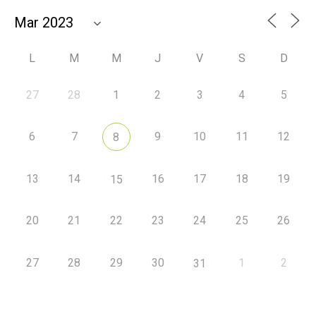
L
M
M
J
V
S
D
27
28
1
2
3
4
5
6
7
9
10
11
12
8
13
14
16
17
18
19
15
20
21
22
23
24
25
26
27
28
29
30
1
2
31