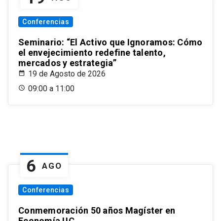
Conferencias
Seminario: “El Activo que Ignoramos: Cómo
el envejecimiento redefine talento,
mercados y estrategia”
19 de Agosto de 2026
09:00 a 11:00
6
AGO
Conferencias
Conmemoración 50 años Magíster en
Economía UC