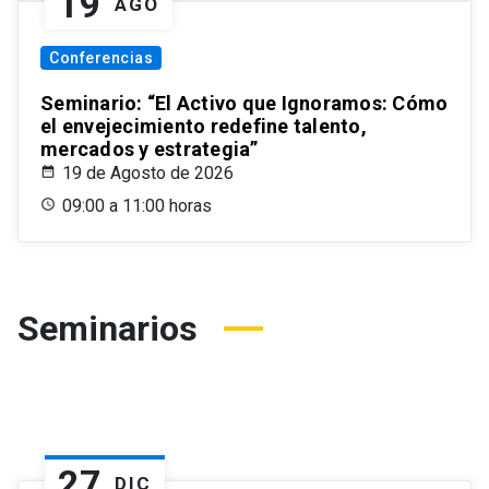
19
AGO
Conferencias
Seminario: “El Activo que Ignoramos: Cómo
el envejecimiento redefine talento,
mercados y estrategia”
19 de Agosto de 2026
09:00 a 11:00 horas
Seminarios
27
DIC