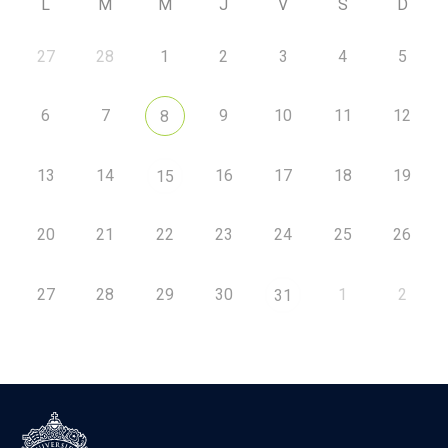
L
M
M
J
V
S
D
27
28
1
2
3
4
5
6
7
9
10
11
12
8
13
14
16
17
18
19
15
20
21
22
23
24
25
26
27
28
29
30
1
2
31