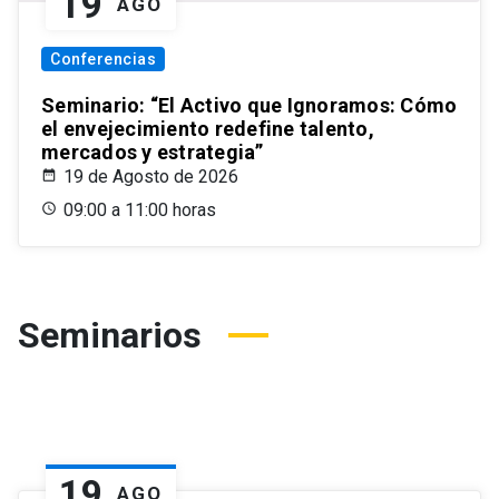
19
AGO
Conferencias
Seminario: “El Activo que Ignoramos: Cómo
el envejecimiento redefine talento,
mercados y estrategia”
19 de Agosto de 2026
09:00 a 11:00 horas
Seminarios
19
AGO