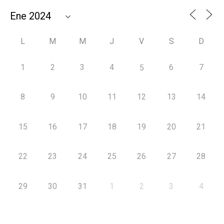
L
M
M
J
V
S
D
1
2
3
4
6
7
5
8
9
10
11
12
13
14
15
16
17
18
19
20
21
22
23
24
25
26
27
28
29
30
31
1
2
3
4