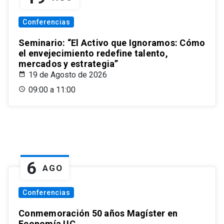
Conferencias
Seminario: “El Activo que Ignoramos: Cómo
el envejecimiento redefine talento,
mercados y estrategia”
19 de Agosto de 2026
09:00 a 11:00
6
AGO
Conferencias
Conmemoración 50 años Magíster en
Economía UC