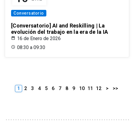
Conversatorio
[Conversatorio] AI and Reskilling | La
evolución del trabajo en la era de la IA
16 de Enero de 2026
08:30 a 09:30
1
2
3
4
5
6
7
8
9
10
11
12
>
>>